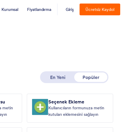
Kurumsal
Fiyatlandırma
Giriş
Ücretsiz Kaydol
En Yeni
Popüler
usu
Seçenek Ekleme
a metin
Kullanıcıların formunuza metin
layın
kutuları eklemesini sağlayın