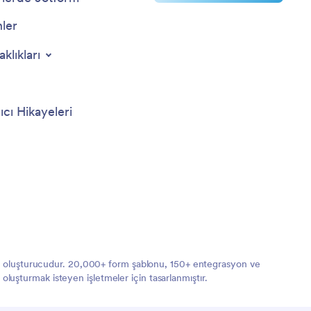
nler
aklıkları
ıcı Hikayeleri
orm oluşturucudur. 20,000+ form şablonu, 150+ entegrasyon ve
 oluşturmak isteyen işletmeler için tasarlanmıştır.