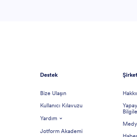
Destek
Şirke
Bize Ulaşın
Hakkı
Kullanıcı Kılavuzu
Yapay
Bilgile
Yardım
Medya
Jotform Akademi
Haber