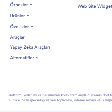
Örnekler
Web Site Widgetl
Ürünler
Özellikler
Araçlar
Yapay Zeka Araçları
Alternatifler
Jotform, kullanımı ve oluşturması kolay formlarıyla dünyanın dört
sürükle-bırak işlevselliği ile veri toplamayı, ödeme almayı ve iş akış