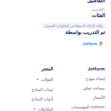
التفاصيل
4
نسخة
الفئات
انتقل إلى الفئة:
وكلاء الذكاء الاصطناعي لصالونات التجميل
تم التدريب بواسطة
Jotform
Jotform
المتجر
إنشاء نموذج
القوالب
مساحة عملي
ثيمات النماذج
الأسعار
أدوات النماذج
Jotform المؤسسات
التكاملات