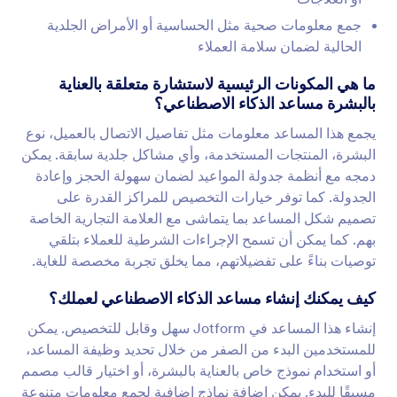
جمع معلومات صحية مثل الحساسية أو الأمراض الجلدية
الحالية لضمان سلامة العملاء
ما هي المكونات الرئيسية لاستشارة متعلقة بالعناية
بالبشرة مساعد الذكاء الاصطناعي؟
يجمع هذا المساعد معلومات مثل تفاصيل الاتصال بالعميل، نوع
البشرة، المنتجات المستخدمة، وأي مشاكل جلدية سابقة. يمكن
دمجه مع أنظمة جدولة المواعيد لضمان سهولة الحجز وإعادة
الجدولة. كما توفر خيارات التخصيص للمراكز القدرة على
تصميم شكل المساعد بما يتماشى مع العلامة التجارية الخاصة
بهم. كما يمكن أن تسمح الإجراءات الشرطية للعملاء بتلقي
توصيات بناءً على تفضيلاتهم، مما يخلق تجربة مخصصة للغاية.
كيف يمكنك إنشاء مساعد الذكاء الاصطناعي لعملك؟
إنشاء هذا المساعد في Jotform سهل وقابل للتخصيص. يمكن
للمستخدمين البدء من الصفر من خلال تحديد وظيفة المساعد،
أو استخدام نموذج خاص بالعناية بالبشرة، أو اختيار قالب مصمم
مسبقًا للبدء. يمكن إضافة نماذج إضافية لجمع معلومات متنوعة