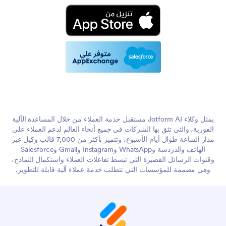
يمثل وكلاء Jotform AI مستقبل خدمة العملاء من خلال المساعدة الآلية
الفورية، والتي تثق بها الشركات في جميع أنحاء العالم لدعم العملاء على
مدار الساعة طوال أيام الأسبوع، وتتميز بأكثر من 7,000 قالب وكيل عبر
الهاتف والدردشة وWhatsApp وInstagram وGmail وSalesforce
وقنوات الرسائل القصيرة التي تبسط تفاعلات العملاء واستكمال النماذج،
وهي مصممة للمؤسسات التي تتطلب خدمة عملاء آلية قابلة للتطوير.