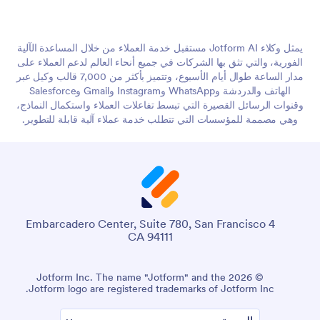
يمثل وكلاء Jotform AI مستقبل خدمة العملاء من خلال المساعدة الآلية
الفورية، والتي تثق بها الشركات في جميع أنحاء العالم لدعم العملاء على
مدار الساعة طوال أيام الأسبوع، وتتميز بأكثر من 7,000 قالب وكيل عبر
الهاتف والدردشة وWhatsApp وInstagram وGmail وSalesforce
وقنوات الرسائل القصيرة التي تبسط تفاعلات العملاء واستكمال النماذج،
وهي مصممة للمؤسسات التي تتطلب خدمة عملاء آلية قابلة للتطوير.
4 Embarcadero Center, Suite 780, San Francisco
CA 94111
© 2026 Jotform Inc. The name "Jotform" and the
Jotform logo are registered trademarks of Jotform Inc.