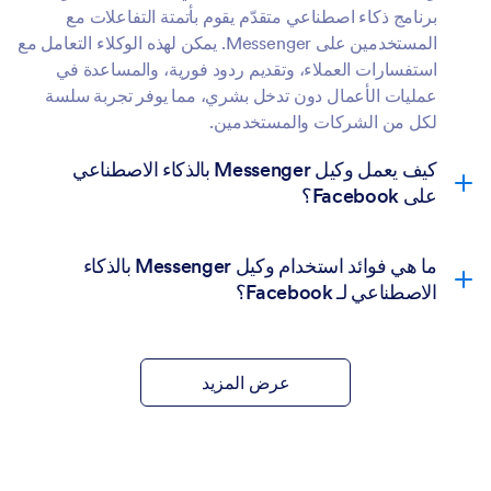
برنامج ذكاء اصطناعي متقدّم يقوم بأتمتة التفاعلات مع
المستخدمين على Messenger. يمكن لهذه الوكلاء التعامل مع
استفسارات العملاء، وتقديم ردود فورية، والمساعدة في
عمليات الأعمال دون تدخل بشري، مما يوفر تجربة سلسة
لكل من الشركات والمستخدمين.
كيف يعمل وكيل Messenger بالذكاء الاصطناعي
على Facebook؟
ما هي فوائد استخدام وكيل Messenger بالذكاء
الاصطناعي لـ Facebook؟
عرض المزيد
التوفر على مدار الساعة:
الرد على العملاء في أي وقت
من اليوم.
الكفاءة في التكلفة:
تقليل الحاجة إلى وكلاء دعم العملاء
البشريين.