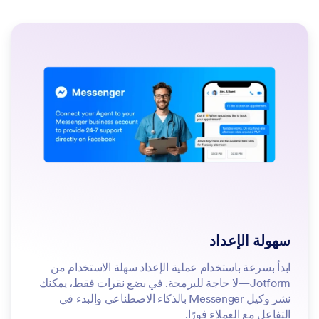
سهولة الإعداد
ابدأ بسرعة باستخدام عملية الإعداد سهلة الاستخدام من
Jotform—لا حاجة للبرمجة. في بضع نقرات فقط، يمكنك
نشر وكيل Messenger بالذكاء الاصطناعي والبدء في
التفاعل مع العملاء فورًا.