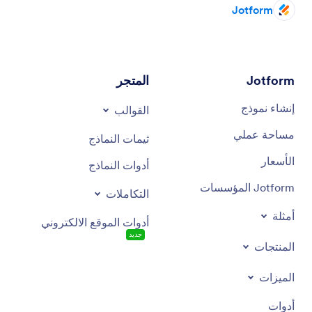
Jotform
Jotform
المتجر
إنشاء نموذج
القوالب
مساحة عملي
ثيمات النماذج
الأسعار
أدوات النماذج
Jotform المؤسسات
التكاملات
أمثلة
أدوات الموقع الالكتروني
جديد
المنتجات
الميزات
أدوات