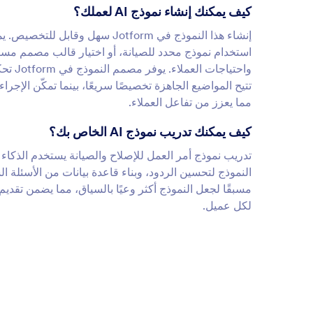
كيف يمكنك إنشاء نموذج AI لعملك؟
إنشاء هذا النموذج في Jotform س
استخدام نموذج محدد للصيانة، أو اختيار قالب مصمم مسب
واحتيا
تتيح المواضيع الجاهزة تخصيصًا سريعًا، بينما تمكّن الإ
مما يعزز من تفاعل العملاء.
كيف يمكنك تدريب نموذج AI الخاص بك؟
تدريب نموذج أمر العمل للإصلاح والصيانة يستخدم الذك
النموذج لتحسين الردود، وبناء قاعدة بيانات من الأسئلة ا
مسبقًا لجعل النموذج أكثر وعيًا بالسياق، مما يضمن تقد
لكل عميل.