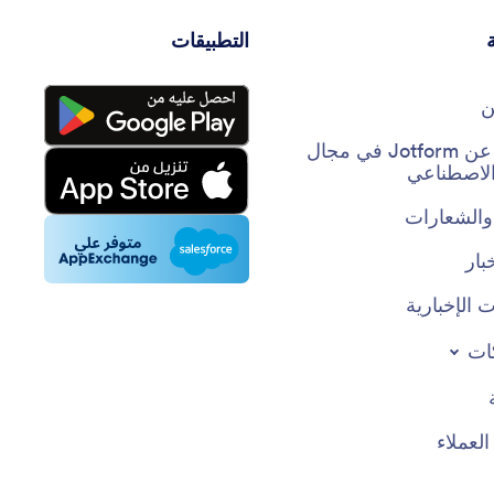
التطبيقات
ن
حقائق عن Jotform في مجال
 الاصطناعي
والشعارات
بار
 الإخبارية
ات
عملاء