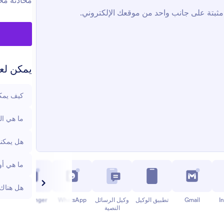
محادثة مخ
يمكن لعم
كيف يمكن
ما هي ال
هل يمكنن
ما هي أو
هل هناك 
I
Gmail
تطبيق الوكيل
وكيل الرسائل
WhatsApp
Messenger
النصية