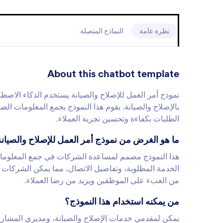
نظرة عامة
النماذج المتصلة
About this chatbot template
نموذج أمر العمل للإصلاح والصيانة يستخدم الذكاء الاص
بالإصلاح والصيانة. يقوم هذا النموذج بجمع المعلومات ا
الطلبات بكفاءة وتحسين تجربة العملاء.
ما هو الغرض من نموذج أمر العمل للإصلاح والصيان
هذا النموذج مصمم لمساعدة الشركات في جمع المعلومات ذا
الخدمة المطلوبة، وتفاصيل الاتصال، مما يمكن الشركا
من العبء على الموظفين ويزيد من رضا العملاء.
من يمكنه استخدام هذا النموذج؟
يمكن لمقدمي خدمات الإصلاح والصيانة، ومديري المشاريع، 