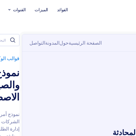
الفوائد
الميزات
القنوات
قوالب الوك
نموذج
والصي
الاص
نموذج أمر 
الشركات ف
إدارة الطل