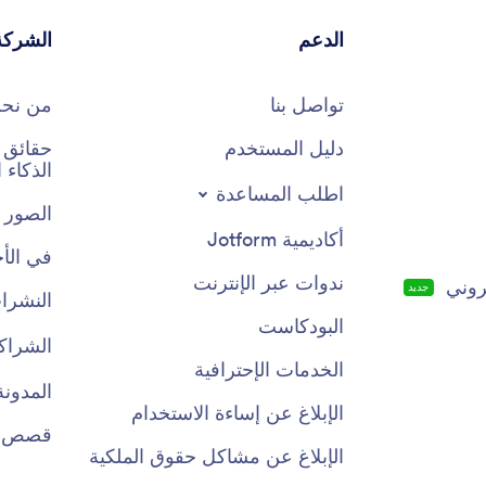
الدعم
الشركة
تواصل بنا
من نح
دليل المستخدم
الذكاء
اطلب المساعدة
الصور 
أكاديمية Jotform
في الأخ
ندوات عبر الإنترنت
روني
جديد
النشرات
البودكاست
الشراك
الخدمات الإحترافية
المدونة
الإبلاغ عن إساءة الاستخدام
قصص ال
الإبلاغ عن مشاكل حقوق الملكية