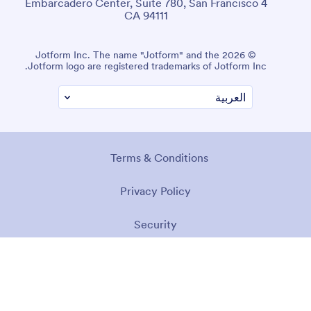
4 Embarcadero Center, Suite 780, San Francisco
CA 94111
© 2026 Jotform Inc. The name "Jotform" and the
Jotform logo are registered trademarks of Jotform Inc.
Terms & Conditions
Privacy Policy
Security
Accessibility Statement
Anti-Slavery Policy