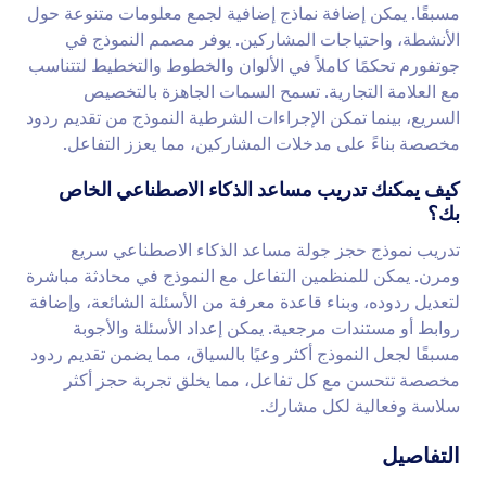
مسبقًا. يمكن إضافة نماذج إضافية لجمع معلومات متنوعة حول
الأنشطة، واحتياجات المشاركين. يوفر مصمم النموذج في
جوتفورم تحكمًا كاملاً في الألوان والخطوط والتخطيط لتتناسب
مع العلامة التجارية. تسمح السمات الجاهزة بالتخصيص
السريع، بينما تمكن الإجراءات الشرطية النموذج من تقديم ردود
مخصصة بناءً على مدخلات المشاركين، مما يعزز التفاعل.
كيف يمكنك تدريب مساعد الذكاء الاصطناعي الخاص
بك؟
تدريب نموذج حجز جولة مساعد الذكاء الاصطناعي سريع
ومرن. يمكن للمنظمين التفاعل مع النموذج في محادثة مباشرة
لتعديل ردوده، وبناء قاعدة معرفة من الأسئلة الشائعة، وإضافة
روابط أو مستندات مرجعية. يمكن إعداد الأسئلة والأجوبة
مسبقًا لجعل النموذج أكثر وعيًا بالسياق، مما يضمن تقديم ردود
مخصصة تتحسن مع كل تفاعل، مما يخلق تجربة حجز أكثر
سلاسة وفعالية لكل مشارك.
التفاصيل