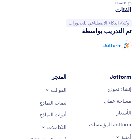
0
نسخة
الفئات
انتقل إلى الفئة:
وكلاء الذكاء الاصطناعي للحجوزات
تم التدريب بواسطة
Jotform
Jotform
المتجر
إنشاء نموذج
القوالب
مساحة عملي
ثيمات النماذج
الأسعار
أدوات النماذج
Jotform المؤسسات
التكاملات
أمثلة