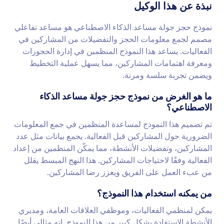
نبذة عن هذا الوكيل
نموذج حجز جولة مساعد الذكاء الاصطناعي هو مساعد تفاعلي
مصمم لجمع معلومات الحجز والتفضيلات من المشاركين في
الفعاليات. يساعد هذا النموذج المنظمين في إدارة الحجوزات
ومعرفة اهتمامات المشاركين، مما يسهل عملية التخطيط
ويضمن تجربة سلسة ومرنة.
ما هو الغرض من نموذج حجز جولة مساعد الذكاء
الاصطناعي؟
تم تصميم هذا النموذج لمساعدة المنظمين في جمع المعلومات
الضرورية حول المشاركين قبل الفعالية. يجمع بيانات مثل عدد
المشاركين، وتفضيلات الأنشطة، مما يمكّن المنظمين من إعداد
الفعالية وفقًا لاحتياجات المشاركين. هذا النهج المبسط يقلل
من عبء العمل على الفريق ويعزز رضا المشاركين.
من يمكنه استخدام هذا النموذج؟
يمكن لمنظمي الفعاليات، وموظفي العلاقات العامة، ومديري
الأنشطة الاستفادة بشكل كبير من هذا النموذج. إنه مثالي أيضًا