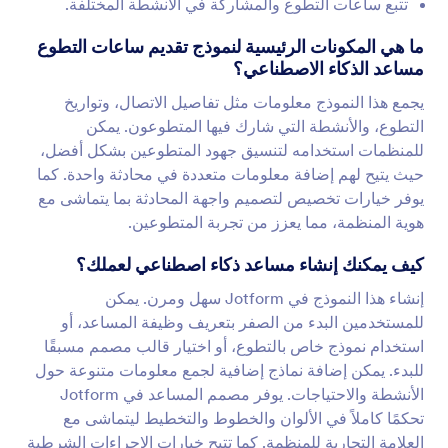
تتبع ساعات التطوع والمشاركة في الأنشطة المختلفة.
ما هي المكونات الرئيسية لنموذج تقديم ساعات التطوع
مساعد الذكاء الاصطناعي؟
يجمع هذا النموذج معلومات مثل تفاصيل الاتصال، وتواريخ
التطوع، والأنشطة التي شارك فيها المتطوعون. يمكن
للمنظمات استخدامه لتنسيق جهود المتطوعين بشكل أفضل،
حيث يتيح لهم إضافة معلومات متعددة في محادثة واحدة. كما
يوفر خيارات تخصيص لتصميم واجهة المحادثة بما يتماشى مع
هوية المنظمة، مما يعزز من تجربة المتطوعين.
كيف يمكنك إنشاء مساعد ذكاء اصطناعي لعملك؟
إنشاء هذا النموذج في Jotform سهل ومرن. يمكن
للمستخدمين البدء من الصفر بتعريف وظيفة المساعد، أو
استخدام نموذج خاص بالتطوع، أو اختيار قالب مصمم مسبقًا
للبدء. يمكن إضافة نماذج إضافية لجمع معلومات متنوعة حول
الأنشطة والاحتياجات. يوفر مصمم المساعد في Jotform
تحكمًا كاملاً في الألوان والخطوط والتخطيط ليتماشى مع
العلامة التجارية للمنظمة. كما تتيح خيارات الإجراءات الشرطية