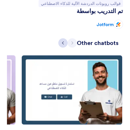
انتقل إلى الفئة:
قوالب روبوتات الدردشة الآلية للذكاء الاصطناعي
تم التدريب بواسطة
Jotform
السابق
التالي
Other chatbots