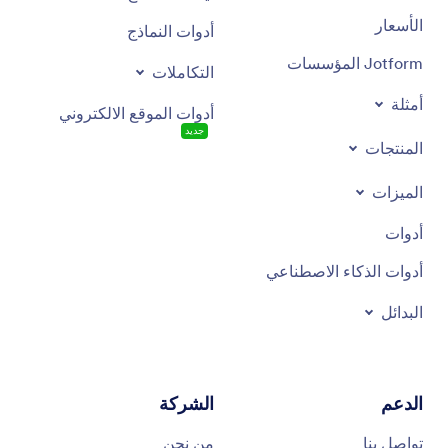
الأسعار
أدوات النماذج
Jotform المؤسسات
التكاملات
أمثلة
أدوات الموقع الالكتروني
جديد
المنتجات
الميزات
أدوات
أدوات الذكاء الاصطناعي
البدائل
الدعم
الشركة
تواصل بنا
من نحن