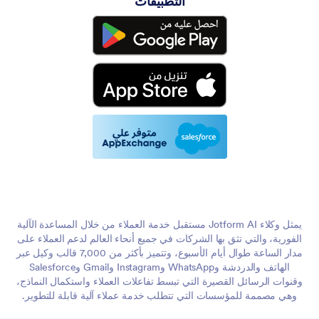
التطبيقات
يمثل وكلاء Jotform AI مستقبل خدمة العملاء من خلال المساعدة الآلية
الفورية، والتي تثق بها الشركات في جميع أنحاء العالم لدعم العملاء على
مدار الساعة طوال أيام الأسبوع، وتتميز بأكثر من 7,000 قالب وكيل عبر
الهاتف والدردشة وWhatsApp وInstagram وGmail وSalesforce
وقنوات الرسائل القصيرة التي تبسط تفاعلات العملاء واستكمال النماذج،
وهي مصممة للمؤسسات التي تتطلب خدمة عملاء آلية قابلة للتطوير.