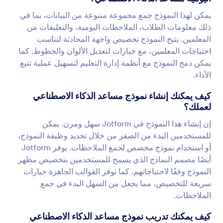
يمكن لهذا النموذج جمع مجموعة متنوعة من البيانات، بما في
ذلك معلومات الطلاب، الملاحظات اليومية، والتعليقات من
المعلمين. يتيح النموذج تخصيص واجهة المحادثة لتناسب
احتياجات المعلمين، مع خيارات لتعديل الألوان والخطوط. كما
يمكن دمج النموذج مع أنظمة إدارة التعليم لتسهيل عملية تتبع
الأداء.
كيف يمكنك إنشاء نموذج مساعد الذكاء الاصطناعي
لعملك؟
إن إنشاء هذا النموذج في Jotform سهل ومرن. يمكن
للمستخدمين البدء من الصفر من خلال تحديد وظيفة النموذج،
أو استخدام نموذج مخصص لجمع الملاحظات. يوفر Jotform
أيضًا مصمم النماذج الذي يسمح للمستخدمين بتخصيص مظهر
النموذج وفقًا لاحتياجاتهم. كما توفر القوالب الجاهزة خيارات
سريعة للتخصيص، مما يجعل من السهل البدء في جمع
الملاحظات.
كيف يمكنك تدريب نموذج مساعد الذكاء الاصطناعي