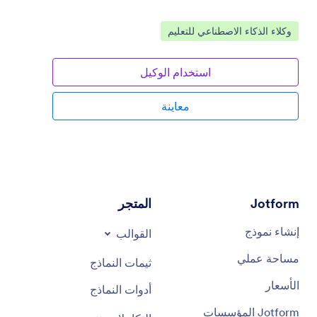
انتقل إلى الفئة:
وكلاء الذكاء الاصطناعي للتعليم
استخدام الوكيل
معاينة
Jotform
المتجر
إنشاء نموذج
القوالب
مساحة عملي
ثيمات النماذج
الأسعار
أدوات النماذج
Jotform المؤسسات