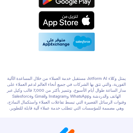
يمثل وكلاء Jotform AI مستقبل خدمة العملاء من خلال المساعدة الآلية
الفورية، والتي تثق بها الشركات في جميع أنحاء العالم لدعم العملاء على
مدار الساعة طوال أيام الأسبوع، وتتميز بأكثر من 7,000 قالب وكيل عبر
الهاتف والدردشة وWhatsApp وInstagram وGmail وSalesforce
وقنوات الرسائل القصيرة التي تبسط تفاعلات العملاء واستكمال النماذج،
وهي مصممة للمؤسسات التي تتطلب خدمة عملاء آلية قابلة للتطوير.