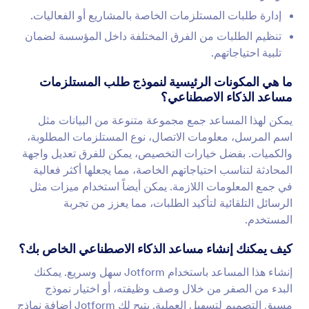
إدارة طلبات المستلزمات الخاصة بالمشاريع أو الفعاليات.
تنظيم الطلبات من الفرق المختلفة داخل المؤسسة لضمان
تلبية احتياجاتهم.
ما هي المكونات الرئيسية لنموذج طلب المستلزمات
مساعد الذكاء الاصطناعي؟
يمكن لهذا المساعد جمع مجموعة متنوعة من البيانات مثل
اسم المرسل، معلومات الاتصال، نوع المستلزمات المطلوبة،
والكميات. بفضل خيارات التخصيص، يمكن للفرق تعديل واجهة
المحادثة لتناسب احتياجاتهم الخاصة، مما يجعلها أكثر فعالية
في جمع المعلومات اللازمة. يمكن أيضاً استخدام ميزات مثل
الرسائل التلقائية لتأكيد الطلبات، مما يعزز من تجربة
المستخدم.
كيف يمكنك إنشاء مساعد الذكاء الاصطناعي الخاص بك؟
إنشاء هذا المساعد باستخدام Jotform سهل وسريع. يمكنك
البدء من الصفر من خلال وصف وظيفته، أو اختيار نموذج
مسبق التصميم لتسهيل العملية. يتيح لك Jotform إضافة نماذج