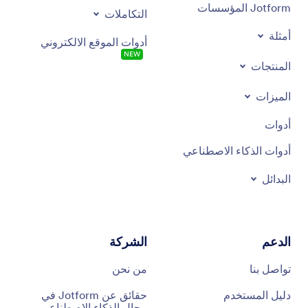
Jotform المؤسسات
التكاملات
أمثلة
أدوات الموقع الالكتروني
NEW
المنتجات
الميزات
أدوات
أدوات الذكاء الاصطناعي
البدائل
الدعم
الشركة
تواصل بنا
من نحن
دليل المستخدم
حقائق عن Jotform في
مجال الذكاء الاصطناعي