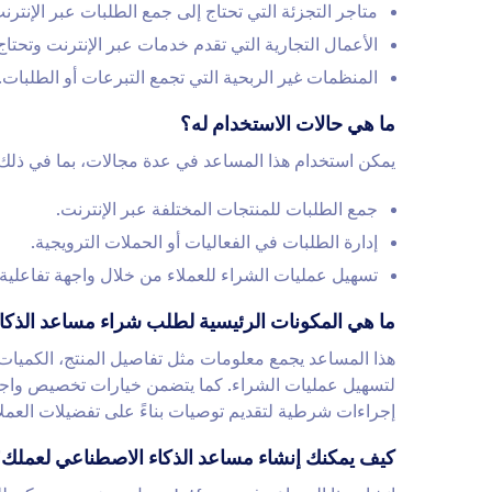
متاجر التجزئة التي تحتاج إلى جمع الطلبات عبر الإنترن
الأعمال التجارية التي تقدم خدمات عبر الإنترنت وتحتاج 
المنظمات غير الربحية التي تجمع التبرعات أو الطلبات.
ما هي حالات الاستخدام له؟
يمكن استخدام هذا المساعد في عدة مجالات، بما في ذلك:
جمع الطلبات للمنتجات المختلفة عبر الإنترنت.
إدارة الطلبات في الفعاليات أو الحملات الترويجية.
تسهيل عمليات الشراء للعملاء من خلال واجهة تفاعلية.
ما هي المكونات الرئيسية لطلب شراء مساعد الذكا
هذا المساعد يجمع معلومات مثل تفاصيل المنتج، الكميات
لتسهيل عمليات الشراء. كما يتضمن خيارات تخصيص واجهة 
إجراءات شرطية لتقديم توصيات بناءً على تفضيلات العمل
كيف يمكنك إنشاء مساعد الذكاء الاصطناعي لعملك