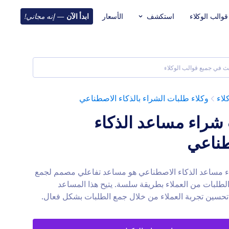
قوالب الوكلاء
استكشف
الأسعار
ابدأ الآن
—
إنه مجاني!
لاء
وكلاء طلبات الشراء بالذكاء الاصطناعي
راء مساعد الذكاء
طناعي
مساعد الذكاء الاصطناعي هو مساعد تفاعلي مصمم لجمع
لطلبات من العملاء بطريقة سلسة. يتيح هذا المساعد
حسين تجربة العملاء من خلال جمع الطلبات بشكل فعال.