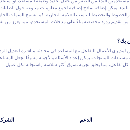
 سهل ومخصص. يمكن للمستخدمين البدء من الصفر من خلال تحديد وظيفة المساعد، أو استخد
للبدء. يمكن إضافة نماذج إضافية لجمع معلومات متنوعة حول الطلبات.
الكامل في الألوان والخطوط والتخطيط لتناسب العلامة التجارية. كما تسمح السمات الجا
من تقديم ردود مخصصة بناءً على مدخلات المستخدم، مما يعزز من تف
ص بك؟
لمديري الأعمال التفاعل مع المساعد في محادثة مباشرة لتعديل الرد
 مستندات للمنتجات. يمكن إعداد الأسئلة والأجوبة مسبقًا لجعل المساعد
كل تفاعل، مما يخلق تجربة تسوق أكثر سلاسة واستجابة لكل عميل.
الدعم
الشركة