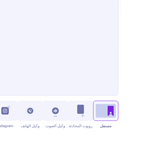
مستقل
روبوت المحادثة
وكيل الصوت
وكيل الهاتف
nstagram