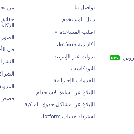
تواصل بنا
من نح
دليل المستخدم
الذكاء
اطلب المساعدة
الصور 
أكاديمية Jotform
في الأخ
ندوات عبر الإنترنت
روني
NEW
النشرات
البودكاست
الشراك
الخدمات الإحترافية
المدونة
الإبلاغ عن إساءة الاستخدام
قصص ال
الإبلاغ عن مشاكل حقوق الملكية
استرداد حساب Jotform