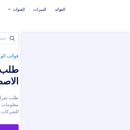
الفوائد
الميزات
القنوات
قوالب الوك
طلب ش
الاص
طلب شراء 
معلومات ا
للشركات ت