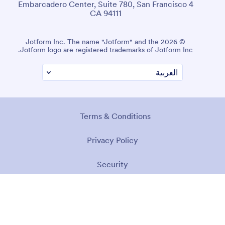
4 Embarcadero Center, Suite 780, San Francisco
CA 94111
© 2026 Jotform Inc. The name "Jotform" and the
Jotform logo are registered trademarks of Jotform Inc.
Terms & Conditions
Privacy Policy
Security
Accessibility Statement
Anti-Slavery Policy