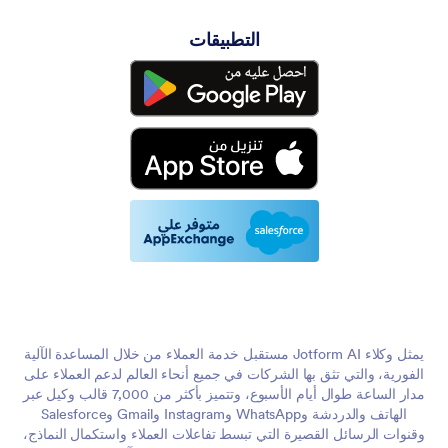
التطبيقات
يمثل وكلاء Jotform AI مستقبل خدمة العملاء من خلال المساعدة الآلية
الفورية، والتي تثق بها الشركات في جميع أنحاء العالم لدعم العملاء على
مدار الساعة طوال أيام الأسبوع، وتتميز بأكثر من 7,000 قالب وكيل عبر
الهاتف والدردشة وWhatsApp وInstagram وGmail وSalesforce
وقنوات الرسائل القصيرة التي تبسط تفاعلات العملاء واستكمال النماذج،