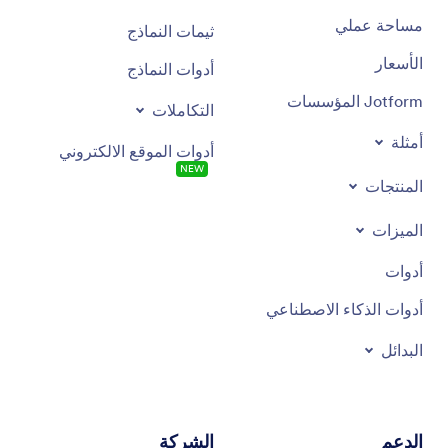
مساحة عملي
ثيمات النماذج
الأسعار
أدوات النماذج
Jotform المؤسسات
التكاملات
أمثلة
أدوات الموقع الالكتروني
NEW
المنتجات
الميزات
أدوات
أدوات الذكاء الاصطناعي
البدائل
الدعم
الشركة