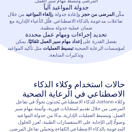
المرضى وتبسط مهام سير العمل.
جدولة المواعيد آلياً
مكّن
المرضى من حجز
وإعادة جدولة و
إلغاء المواعيد
من خلال
تفاعلات مدعومة بالذكاء الاصطناعي. قلّل الأعباء الإدارية مع
ضمان عملية جدولة منظمة.
تحديد إجراءات ومهام عمل محددة
بفضل القدرة على
إعداد مهام سير العمل تلقائيًا
، يمكن
لمؤسسات الرعاية الصحية
تبسيط العمليات
مثل تأكيد المواعيد
وتذكيرات المتابعة.
حالات استخدام وكلاء الذكاء
الاصطناعي في الرعاية الصحية
وكلاء Jotform للذكاء الاصطناعي يُحدثون تحولًا في تفاعل
المرضى من خلال تقديم استجابات فورية، وأتمتة مهام سير
العمل، وتبسيط العمليات الإدارية. بدءًا من جدولة المواعيد
وصولًا إلى الإجابة على الاستفسارات الطبية، تُعزز الحلول
المدعومة بالذكاء الاصطناعي الكفاءة وتحسّن تفاعل المرضى.