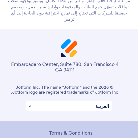
من 20,000+ قالب جاهز، وأكثر من 150+ تكامل، ويتميز بواجهة سحب
وإفلات تسهّل جمع البيانات والمدفوعات وإدارة سير العمل، ومصمم
خصيصًا للشركات التي تحتاج إلى نماذج احترافية دون الحاجة إلى أي
ترميز.
4 Embarcadero Center, Suite 780, San Francisco
CA 94111
© 2026 Jotform Inc. The name "Jotform" and the
Jotform logo are registered trademarks of Jotform Inc.
Terms & Conditions