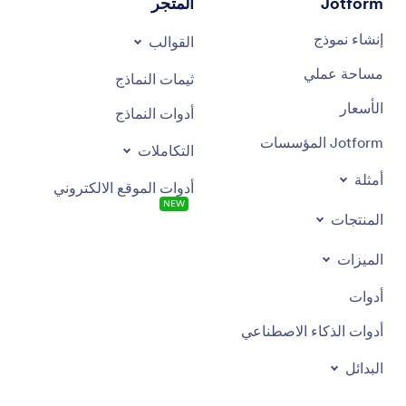
Jotform
المتجر
إنشاء نموذج
القوالب
مساحة عملي
ثيمات النماذج
الأسعار
أدوات النماذج
Jotform المؤسسات
التكاملات
أمثلة
أدوات الموقع الالكتروني
NEW
المنتجات
الميزات
أدوات
أدوات الذكاء الاصطناعي
البدائل