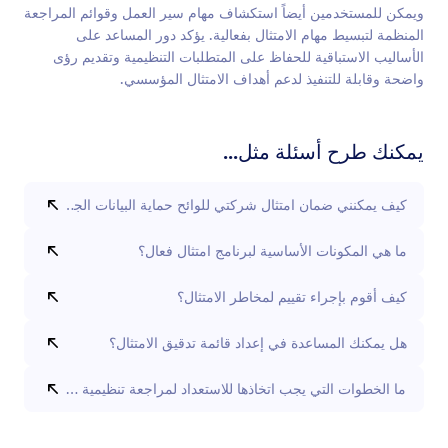
ويمكن للمستخدمين أيضاً استكشاف مهام سير العمل وقوائم المراجعة
المنظمة لتبسيط مهام الامتثال بفعالية. يؤكد دور المساعد على
الأساليب الاستباقية للحفاظ على المتطلبات التنظيمية وتقديم رؤى
واضحة وقابلة للتنفيذ لدعم أهداف الامتثال المؤسسي.
يمكنك طرح أسئلة مثل...
كيف يمكنني ضمان امتثال شركتي للوائح حماية البيانات الجديدة؟
ما هي المكونات الأساسية لبرنامج امتثال فعال؟
كيف أقوم بإجراء تقييم لمخاطر الامتثال؟
هل يمكنك المساعدة في إعداد قائمة تدقيق الامتثال؟
ما الخطوات التي يجب اتخاذها للاستعداد لمراجعة تنظيمية خارجية؟