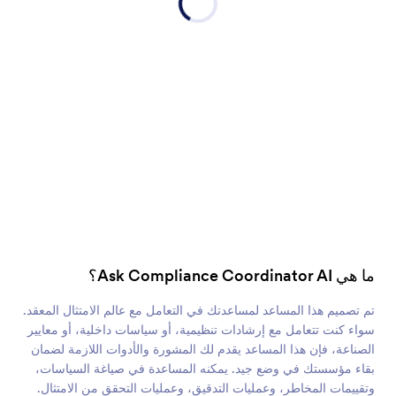
ما هي Ask Compliance Coordinator AI؟
تم تصميم هذا المساعد لمساعدتك في التعامل مع عالم الامتثال المعقد.
سواء كنت تتعامل مع إرشادات تنظيمية، أو سياسات داخلية، أو معايير
الصناعة، فإن هذا المساعد يقدم لك المشورة والأدوات اللازمة لضمان
بقاء مؤسستك في وضع جيد. يمكنه المساعدة في صياغة السياسات،
وتقييمات المخاطر، وعمليات التدقيق، وعمليات التحقق من الامتثال.