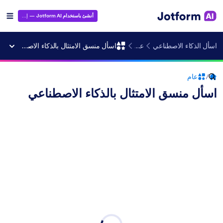
أنشئ باستخدام Jotform AI
— إنه مجاني!
اسأل الذكاء الاصطناعي
عام
اسأل منسق الامتثال بالذكاء الاصطناعي
/
عام
اسأل منسق الامتثال بالذكاء الاصطناعي