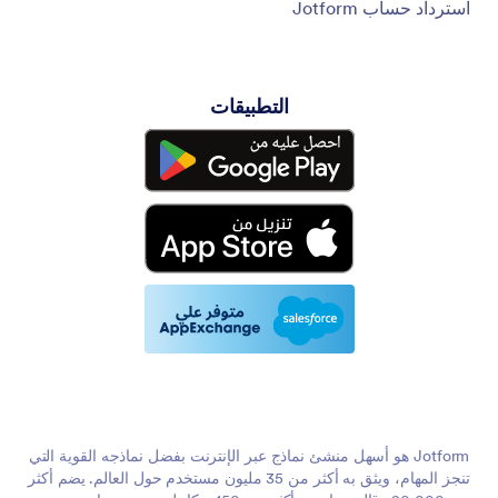
استرداد حساب Jotform
التطبيقات
Jotform هو أسهل منشئ نماذج عبر الإنترنت بفضل نماذجه القوية التي
تنجز المهام، ويثق به أكثر من 35 مليون مستخدم حول العالم. يضم أكثر