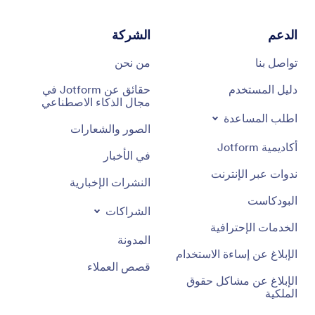
الدعم
الشركة
تواصل بنا
من نحن
دليل المستخدم
حقائق عن Jotform في
مجال الذكاء الاصطناعي
اطلب المساعدة
الصور والشعارات
أكاديمية Jotform
في الأخبار
ندوات عبر الإنترنت
النشرات الإخبارية
البودكاست
الشراكات
الخدمات الإحترافية
المدونة
الإبلاغ عن إساءة الاستخدام
قصص العملاء
الإبلاغ عن مشاكل حقوق
الملكية