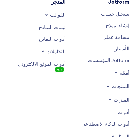
Jotform
المتجر
تسجيل حساب
القوالب
إنشاء نموذج
ثيمات النماذج
مساحة عملي
أدوات النماذج
الأسعار
التكاملات
Jotform المؤسسات
أدوات الموقع الالكتروني
جديد
أمثلة
المنتجات
الميزات
أدوات
أدوات الذكاء الاصطناعي
البدائل