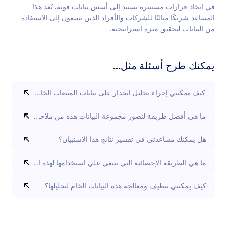
في اتخاذ قرارات مستنيرة تستند إلى أسس بيانات قوية. يُعد هذا
المساعد شريكًا مثاليًا للشركات والأفراد الذين يسعون إلى الاستفادة
من البيانات لتحقيق ميزة استراتيجية.
يمكنك طرح أسئلة مثل...
كيف يمكنني إجراء تحليل انحدار على بيانات المبيعات الخاصة بي؟
ما هي أفضل طريقة لتصور مجموعة البيانات هذه من ملاحظات العملاء؟
هل يمكنك مساعدتي في تفسير نتائج هذا الاستبيان؟
ما هي الطريقة الإحصائية التي ينبغي علي استخدامها لهذه البيانات؟
كيف يمكنني تنظيف ومعالجة هذه البيانات الخام لتحليلها؟