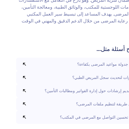
ضمان سرية المريض. وهو بارع في التعامل مع الاستفسارات
مات اللوجستية للمكتب، والوثائق الطبية، ومعالجة التأمين،
المرضى. يهدف المساعد إلى تبسيط سير العمل المكتبي
رعاية المرضى من خلال الدعم الدقيق والمهني في الوقت
أسئلة مثل...
جدولة مواعيد المرضى بكفاءة؟
ات لتحديث سجل المريض الطبي؟
يم إرشادات حول إدارة الفواتير ومطالبات التأمين؟
طريقة لتنظيم ملفات المرضى؟
تحسين التواصل مع المرضى في المكتب؟