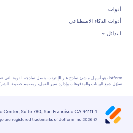
أدوات
أدوات الذكاء الاصطناعي
البدائل
تسهّل جمع البيانات والمدفوعات وإدارة سير العمل، ومصمم خصيصًا للشركات
4 Embarcadero Center, Suite 780, San Francisco CA 94111
© 2026 Jotform Inc. The name "Jotform" and the Jotform logo are registered trademarks of Jotform Inc.