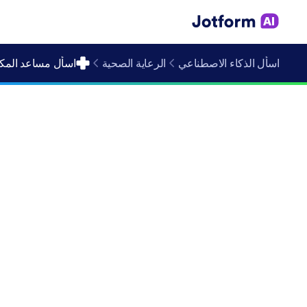
اسأل الذكاء الاصطناعي
الرعاية الصحية
اسأل مساعد المكت