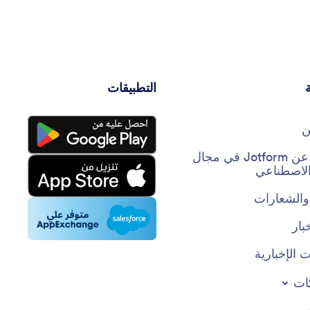
التطبيقات
ن
حقائق عن Jotform في مجال
 الاصطناعي
والشعارات
بار
 الإخبارية
ات