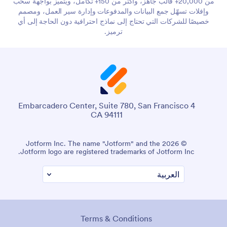
من 20,000+ قالب جاهز، وأكثر من 150+ تكامل، ويتميز بواجهة سحب
وإفلات تسهّل جمع البيانات والمدفوعات وإدارة سير العمل، ومصمم
خصيصًا للشركات التي تحتاج إلى نماذج احترافية دون الحاجة إلى أي
ترميز.
4 Embarcadero Center, Suite 780, San Francisco
CA 94111
© 2026 Jotform Inc. The name "Jotform" and the
Jotform logo are registered trademarks of Jotform Inc.
Terms & Conditions