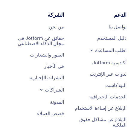
الدعم
الشركة
تواصل بنا
من نحن
دليل المستخدم
حقائق عن Jotform في
مجال الذكاء الاصطناعي
اطلب المساعدة
الصور والشعارات
أكاديمية Jotform
في الأخبار
ندوات عبر الإنترنت
النشرات الإخبارية
البودكاست
الشراكات
الخدمات الإحترافية
المدونة
الإبلاغ عن إساءة الاستخدام
قصص العملاء
الإبلاغ عن مشاكل حقوق
الملكية