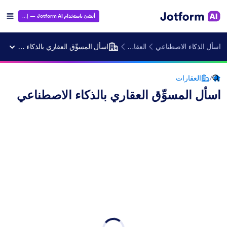
أنشئ باستخدام Jotform AI
— إنه مجاني!
اسأل الذكاء الاصطناعي
العقارات
اسأل المسوِّق العقاري بالذكاء الاصطناعي
/
العقارات
اسأل المسوِّق العقاري بالذكاء الاصطناعي