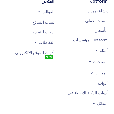
Jotform
المتجر
إنشاء نموذج
القوالب
مساحة عملي
ثيمات النماذج
الأسعار
أدوات النماذج
Jotform المؤسسات
التكاملات
أمثلة
أدوات الموقع الالكتروني
NEW
المنتجات
الميزات
أدوات
أدوات الذكاء الاصطناعي
البدائل