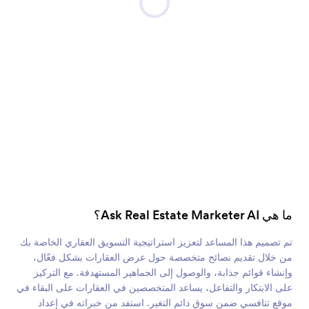
ما هي Ask Real Estate Marketer AI؟
تم تصميم هذا المساعد لتعزيز استراتيجية التسويق العقاري الخاصة بك
من خلال تقديم نصائح متخصصة حول عرض العقارات بشكل فعّال،
وإنشاء قوائم جذابة، والوصول إلى الجماهير المستهدفة. مع التركيز
على الابتكار والتفاعل، يساعد المتخصصين في العقارات على البقاء في
موقع تنافسي ضمن سوق دائم التغير. استفد من خبراته في إعداد