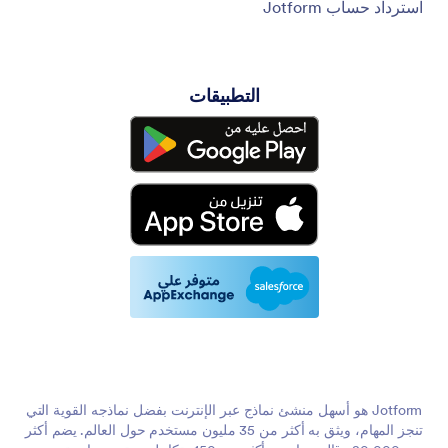
استرداد حساب Jotform
التطبيقات
Jotform هو أسهل منشئ نماذج عبر الإنترنت بفضل نماذجه القوية التي
تنجز المهام، ويثق به أكثر من 35 مليون مستخدم حول العالم. يضم أكثر