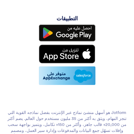
التطبيقات
Jotform هو أسهل منشئ نماذج عبر الإنترنت بفضل نماذجه القوية التي
تنجز المهام، ويثق به أكثر من 35 مليون مستخدم حول العالم. يضم أكثر
من 20,000+ قالب جاهز، وأكثر من 150+ تكامل، ويتميز بواجهة سحب
وإفلات تسهّل جمع البيانات والمدفوعات وإدارة سير العمل، ومصمم