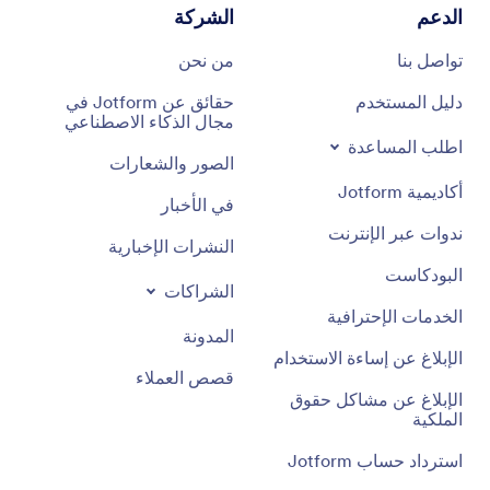
الدعم
الشركة
تواصل بنا
من نحن
دليل المستخدم
حقائق عن Jotform في
مجال الذكاء الاصطناعي
اطلب المساعدة
الصور والشعارات
أكاديمية Jotform
في الأخبار
ندوات عبر الإنترنت
النشرات الإخبارية
البودكاست
الشراكات
الخدمات الإحترافية
المدونة
الإبلاغ عن إساءة الاستخدام
قصص العملاء
الإبلاغ عن مشاكل حقوق
الملكية
استرداد حساب Jotform