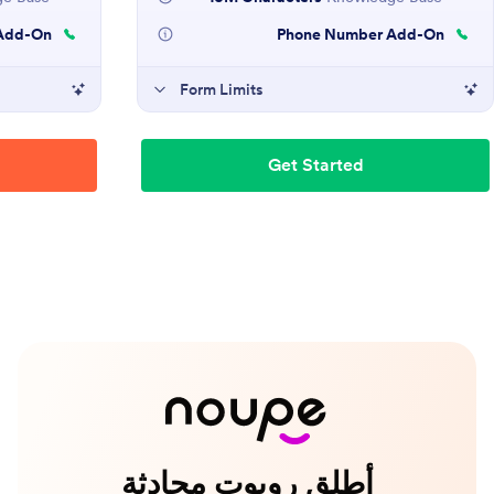
Add-On
Phone Number Add-On
Form Limits
Get Started
أطلق روبوت محادثة