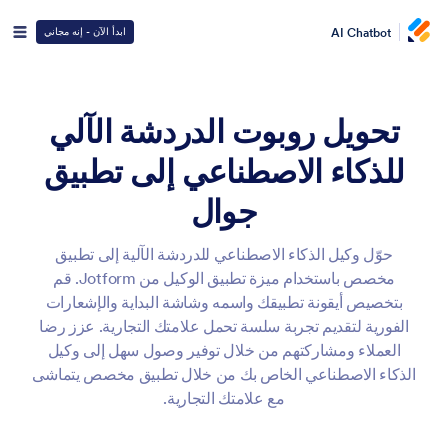
AI Chatbot
ابدأ الآن - إنه مجاني
تحويل روبوت الدردشة الآلي
للذكاء الاصطناعي إلى تطبيق
جوال
حوّل وكيل الذكاء الاصطناعي للدردشة الآلية إلى تطبيق
مخصص باستخدام ميزة تطبيق الوكيل من Jotform. قم
بتخصيص أيقونة تطبيقك واسمه وشاشة البداية والإشعارات
الفورية لتقديم تجربة سلسة تحمل علامتك التجارية. عزز رضا
العملاء ومشاركتهم من خلال توفير وصول سهل إلى وكيل
الذكاء الاصطناعي الخاص بك من خلال تطبيق مخصص يتماشى
مع علامتك التجارية.