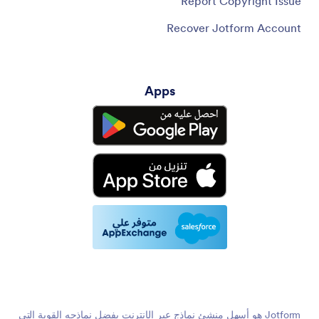
Report Copyright Issue
Recover Jotform Account
Apps
Jotform هو أسهل منشئ نماذج عبر الإنترنت بفضل نماذجه القوية التي