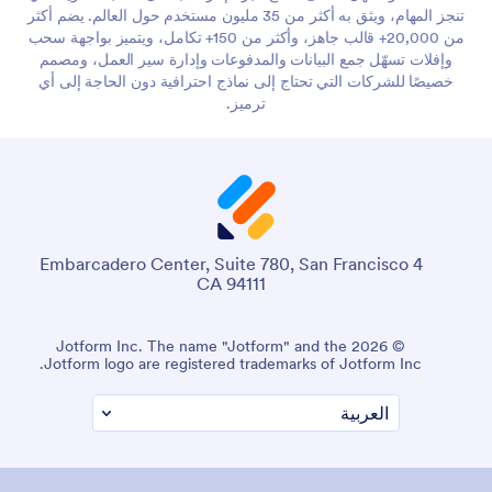
تنجز المهام، ويثق به أكثر من 35 مليون مستخدم حول العالم. يضم أكثر
من 20,000+ قالب جاهز، وأكثر من 150+ تكامل، ويتميز بواجهة سحب
وإفلات تسهّل جمع البيانات والمدفوعات وإدارة سير العمل، ومصمم
خصيصًا للشركات التي تحتاج إلى نماذج احترافية دون الحاجة إلى أي
ترميز.
4 Embarcadero Center, Suite 780, San Francisco
CA 94111
© 2026 Jotform Inc. The name "Jotform" and the
Jotform logo are registered trademarks of Jotform Inc.