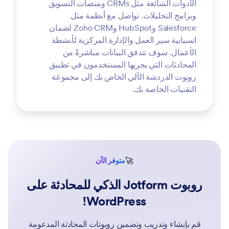
الأدوات الشائعة مثل CRMs ومنصات التسويق
وبرامج التحليلات. تواصل مع أنظمة مثل
Salesforce وHubSpot وZoho CRM لضمان
انسيابية سير العمل والإدارة المركزية لأنشطة
الأعمال. سوف تتدفق البيانات مباشرةً من
المحادثات التي يجريها المستخدمون في تطبيق
روبوت الدردشة الآلي الخاص بك إلى مجموعة
التقنيات الخاصة بك.
🚀
متوفر الآن
روبوت Jotform الذكي للمحادثة على
WordPress!
قم بإنشاء وتدريب وتضمين روبوتات المحادثة المدعومة