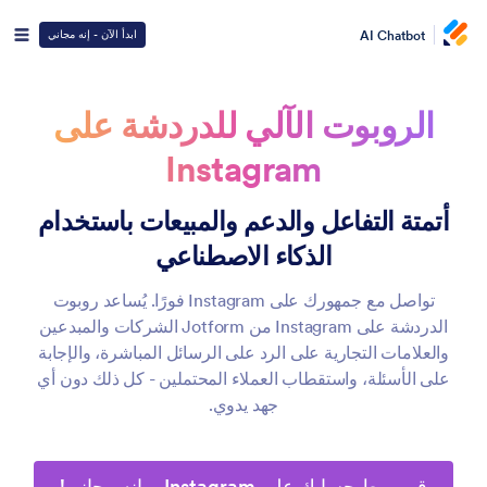
AI Chatbot
ابدأ الآن - إنه مجاني
الروبوت الآلي للدردشة على
Instagram
أتمتة التفاعل والدعم والمبيعات باستخدام
الذكاء الاصطناعي
تواصل مع جمهورك على Instagram فورًا. يُساعد روبوت
الدردشة على Instagram من Jotform الشركات والمبدعين
والعلامات التجارية على الرد على الرسائل المباشرة، والإجابة
على الأسئلة، واستقطاب العملاء المحتملين - كل ذلك دون أي
جهد يدوي.
قم بربط حسابك على Instagram – إنه مجاني!