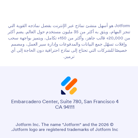
Jotform هو أسهل منشئ نماذج عبر الإنترنت بفضل نماذجه القوية التي
تنجز المهام، ويثق به أكثر من 35 مليون مستخدم حول العالم. يضم أكثر
من 20,000+ قالب جاهز، وأكثر من 150+ تكامل، ويتميز بواجهة سحب
وإفلات تسهّل جمع البيانات والمدفوعات وإدارة سير العمل، ومصمم
خصيصًا للشركات التي تحتاج إلى نماذج احترافية دون الحاجة إلى أي
ترميز.
4 Embarcadero Center, Suite 780, San Francisco
CA 94111
© 2026 Jotform Inc. The name "Jotform" and the
Jotform logo are registered trademarks of Jotform Inc.