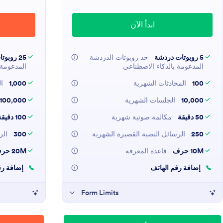
ابدأ الآن
5 روبوتات دردشة
حد روبوتات الدردشة
25 روبوتات دردشة
المدعومة بالذكاء الاصطناعي
المدعومة 
100
المحادثات الشهرية
1,000
ال
10,000
الجلسات الشهرية
100,000
50 دقيقة
مكالمة صوتية شهرية
100 دقيقة
250
الرسائل النصية القصيرة الشهرية
300
الر
10M حرف
قاعدة المعرفة
20M حرف
إضافة رقم الهاتف
إضافة رق
Form Limits