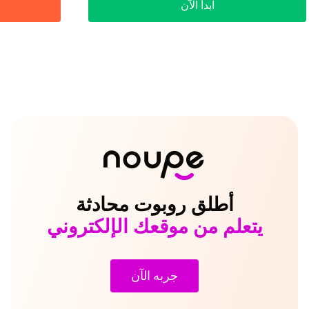
ابدأ الآن
أطلق روبوت محادثة
يتعلم من موقعك الإلكتروني
جربه الآن