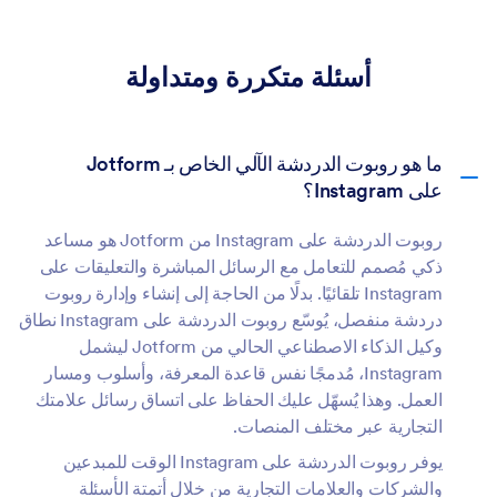
أسئلة متكررة ومتداولة
ما هو روبوت الدردشة الآلي الخاص بـ Jotform
على Instagram؟
روبوت الدردشة على Instagram من Jotform هو مساعد
ذكي مُصمم للتعامل مع الرسائل المباشرة والتعليقات على
Instagram تلقائيًا. بدلًا من الحاجة إلى إنشاء وإدارة روبوت
دردشة منفصل، يُوسّع روبوت الدردشة على Instagram نطاق
وكيل الذكاء الاصطناعي الحالي من Jotform ليشمل
Instagram، مُدمجًا نفس قاعدة المعرفة، وأسلوب ومسار
العمل. وهذا يُسهّل عليك الحفاظ على اتساق رسائل علامتك
التجارية عبر مختلف المنصات.
يوفر روبوت الدردشة على Instagram الوقت للمبدعين
والشركات والعلامات التجارية من خلال أتمتة الأسئلة