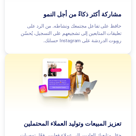
مشاركة أكثر ذكاءً من أجل النمو
حافظ على تفاعل مجتمعك ونشاطه. من الرد على
تعليقات المتابعين إلى تشجيعهم على التسجيل، يُحسّن
روبوت الدردشة على Instagram حسابك.
تعزيز المبيعات وتوليد العملاء المحتملين
حوّل متابعيك العاديين إلى عملاء فعليين. فعّل توصيات