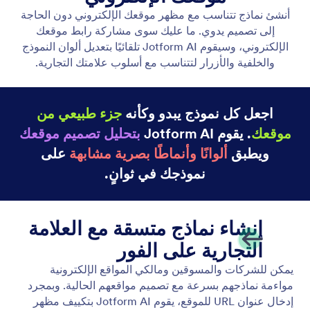
صمم مظهر النموذج الخاص بك
صف النمط الذي تريده، وسيقوم الذكاء الاصطناعي من
Jotform تلقائيًا بتحديث الألوان والخطوط لإنشاء نماذج
مخصصة تتناسب تمامًا مع علامتك التجارية.