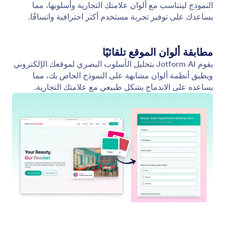
النمط والشكل والموضوع والتصميم
أخبر Jotform AI بالشكل الذي تريد أن يبدو عليه النموذج
الخاص بك، وسيقوم على الفور بتحديث التصميم والقالب
والأسلوب للحصول على نتيجة أنيقة.