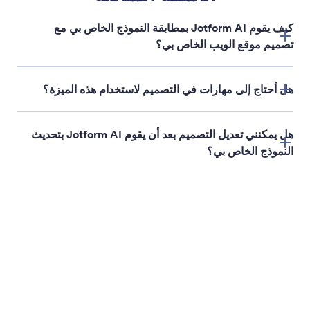
إضافة شعار النموذج
يمكنك إعداد شعار النموذج أو تحديثه بسرعة باستخدام
الذكاء الاصطناعي. ما عليك سوى تحميل صورة، وسيقوم
Jotform AI بتطبيقها على النموذج الخاص بك، مما يضمن
اتساق علامتك التجارية ومظهرها الاحترافي دون الحاجة
إلى تصميم يدوي.