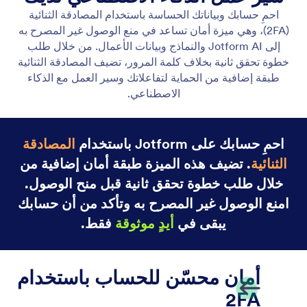
التوافق مع قانون GDPR
يتضمن Jotform AI ميزات متوافقة مع اللائحة العامة
لحماية البيانات مصممة لإعطاء الأولوية لأمن البيانات
وخصوصية المستخدم والامتثال للوائح التنظيمية.