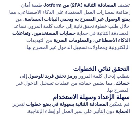
التوافق مع PCI
تأكد من أمان المعاملات وحماية المعلومات الحساسة
باستخدام ميزات الامتثال لمعايير PCI التي توفرها
Jotform.