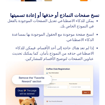
نقل الحقول داخل النموذج
تسهّل تقنية Jotform AI إعادة تنظيم النموذج الخاص بك
عن طريق نقل الحقول إلى أي موضع باستخدام أوامر
باللغة الطبيعية.