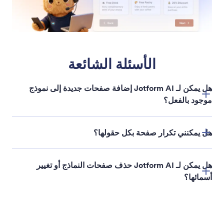
تعديل إعدادات الحقل
يمكنك تحديث إعدادات حقول النموذج على الفور عن
طريق إخبار Jotform AI بما تريد تغييره.