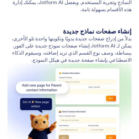
حذف الحقول وتكرارها
بدلاً من حذف الحقول يدويًّا أو نسخها داخل أداة الإنشاء،
يمكنك ببساطة إخبار الذكاء الاصطناعي بما تريد القيام به.