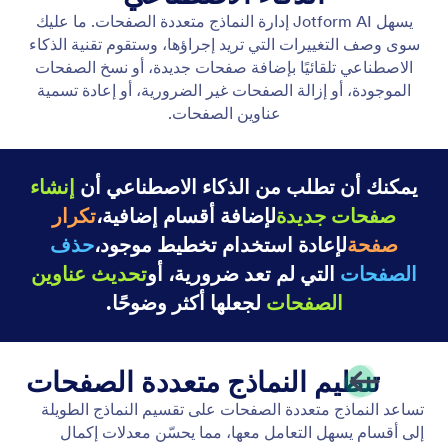
إضافة الحقول وتعديلها
قم بإجراء تغييرات على نموذجك بسرعة عن طريق إخبار
Jotform AI بالإجراء الذي تريد تنفيذه.