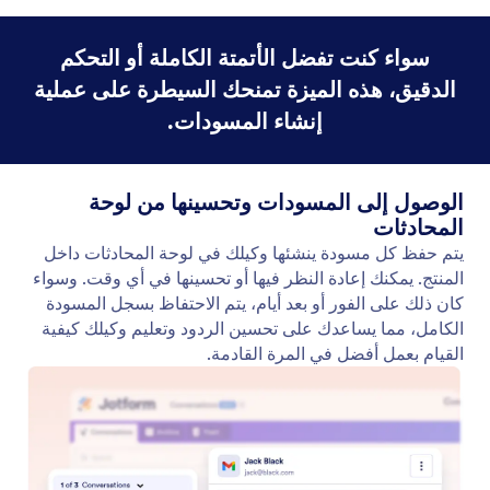
حدد العلامات لإنشاء المسودات
قم بتشغيل إنشاء المسودة فقط لرسائل البريد الإلكتروني
ذات التسميات المحددة لتبسيط سير عملك.