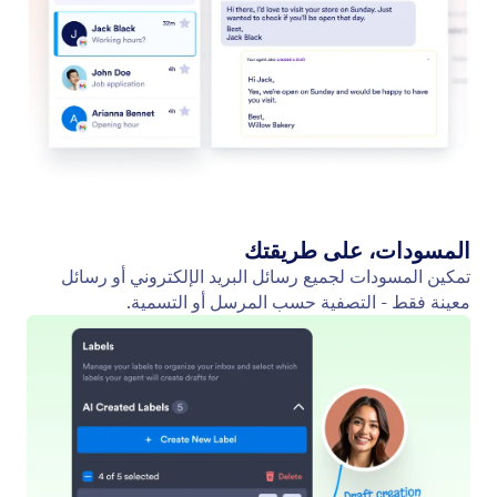
استبعاد رسائل البريد الإلكتروني
منع وكيل Gmail من صياغة الردود على بعض المرسلين أو
أنواع البريد الإلكتروني غير المرغوب فيها.