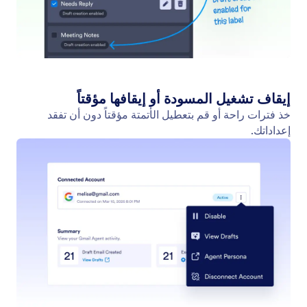
إدارة المسودات
تحكم بشكل كامل في كيفية ومتي يقوم وكيل Gmail
بإنشاء المسودات في صندوق الوارد الخاص بك.