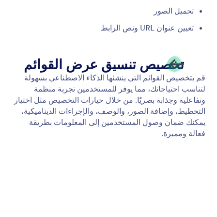
Calendly
قم بتمكين وكيل الذكاء الاصطناعي الخاص بك للمساعدة
في إدارة التقويم من خلال مشاركة رابط Calendly الخاص
بك تلقائياً.