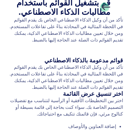
عرض قائمة العناصر
مكِّن وكيل الذكاء الاصطناعي الخاص بك من عرض
الروابط والصور والإجراءات لمساعدة المستخدمين في
العثور على ما يحتاجونه.