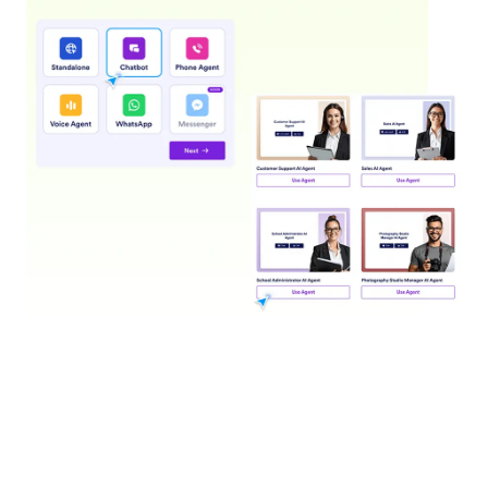
ابدأ بنموذج
قم بإنشاء وكيل لجمع البيانات من خلال نموذج معين.