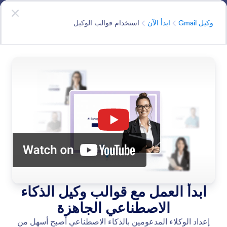
دء الحوار
وكيل Gmail
ابدأ الآن
- إنه مجاني
الفئة
وكيل Gmail
ابدأ الآن
استخدام قوالب الوكيل
Get Started
اطلع على جميع الطرق التي يمكنك من خلالها إنشاء وكيلك
الأول.
البحث في جميع الميزات
فئات الميزات
الفئة
وكيل Gmail
ابدأ الآن