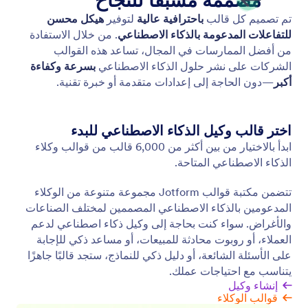
ابدأ بوكيل ذكاء اصطناعي موجود حاليًا
اربط حساب Gmail الخاص بك بسهولة لفتح الإمكانات
الكاملة لوكلاء الذكاء الاصطناعي في Jotform.