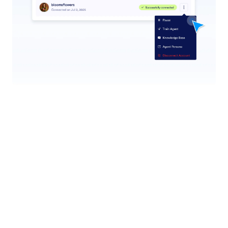
ساعات الاستجابة
خصص وقت استجابة وكيل الذكاء الاصطناعي الخاص بك.
قدِّم دعماً مدروساً وفي الوقت المناسب من خلال تحديد
ساعات استجابة محددة تتماشى مع مدى توفر علامتك
التجارية.