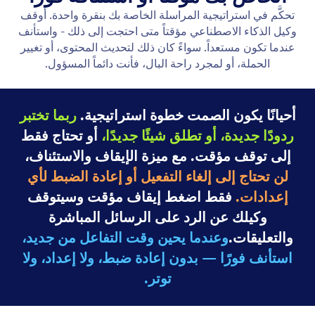
الرد على الإشارات
استجب تلقائيًا لردود قصص Instagram مع وكيل الذكاء
الاصطناعي الخاص بك. قم بتخصيص المشغلات، واختيار
أنواع القصص، وتقديم الردود الخاصة التي تزيد من التفاعل
- دون الحاجة إلى رمز.