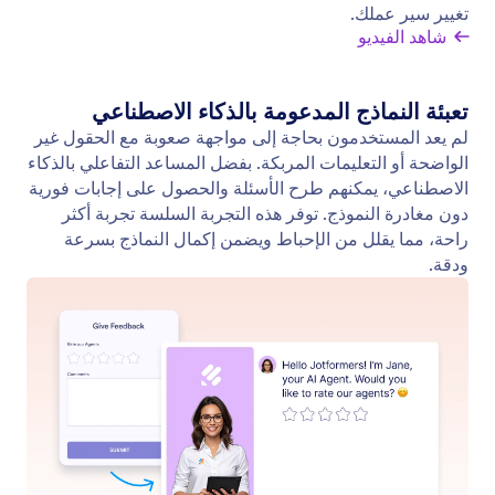
اطرح الأسئلة
درِّب وكيل الذكاء الاصطناعي لديك باستخدام أسئلة
وإجابات منظمة لتعزيز دقته.