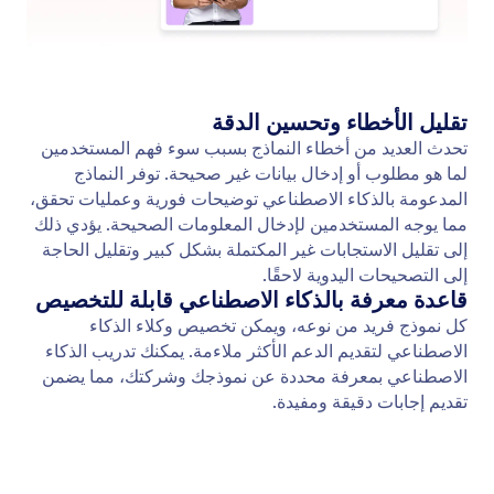
جمع الدفعات
تمكين الوكلاء من معالجة المعاملات الآمنة للمنتجات
والخدمات والتبرعات، مما يضمن تجربة دفع سلسة
للعملاء.
Jotform
المتجر
إنشاء نموذج
القوالب
مساحة عملي
ثيمات النماذج
الأسعار