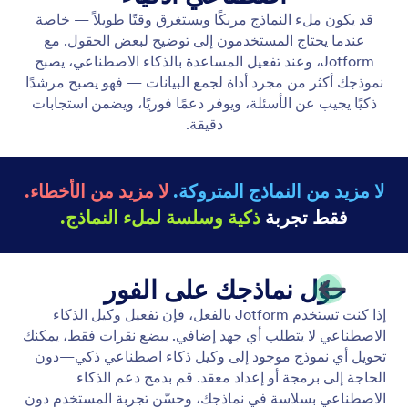
ربط الوكيل الخاص بك بنموذج
أضف نموذجًا إلى وكيل الذكاء الاصطناعي الخاص بك
لإنشاء دليل ذكي يجيب على الأسئلة، ويوفر الدعم الفوري،
ويضمن استجابات دقيقة.