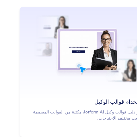
: Use Agent Templates
معرفة المزيد
خدام قوالب الوكيل
يوفر دليل قوالب وكيل Jotform AI مكتبة من القوالب المصممة
سب مختلف الاحتياجات.