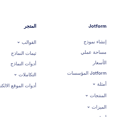
Jotform
المتجر
إنشاء نموذج
القوالب
مساحة عملي
ثيمات النماذج
الأسعار
أدوات النماذج
Jotform المؤسسات
التكاملات
أمثلة
أدوات الموقع الالكت
المنتجات
الميزات