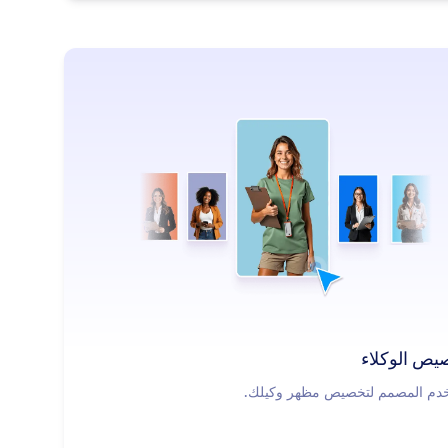
: Customize Agents
معرفة المزيد
يص الوكلاء
دم المصمم لتخصيص مظهر وكيلك.