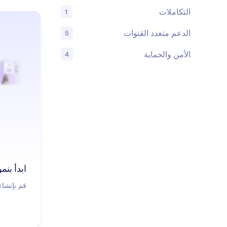
التكاملات
1
الميزات
الدعم متعدد القنوات
5
الميزات
الأمن والحماية
4
الميزات
ابدأ بنم
قم بإنشاء