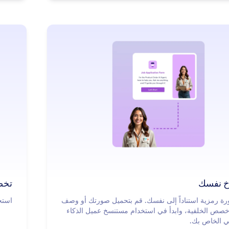
: Clone Yourself
معرفة المزيد
خ نفسك
تخص
ة رمزية استناداً إلى نفسك. قم بتحميل صورتك أو وصف
استخ
صص الخلفية، وابدأ في استخدام مستنسخ عميل الذكاء
ي الخاص بك.