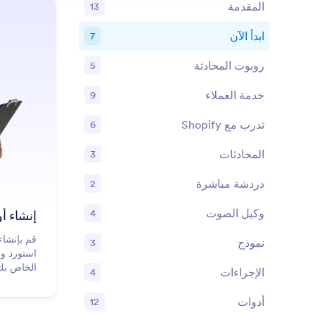
المقدمة
13
ابدأ الآن
7
الميزات
روبوت المحادثة
5
الميزات
خدمة العملاء
9
الميزات
تدرب مع Shopify
6
الميزات
المحادثات
3
الميزات
دردشة مباشرة
2
الميزات
وكيل الصوت
4
الميزات
قم بإنشا
نموذج
3
الميزات
الخاص بك
الإجراءات
4
الميزات
أدوات
12
الميزات