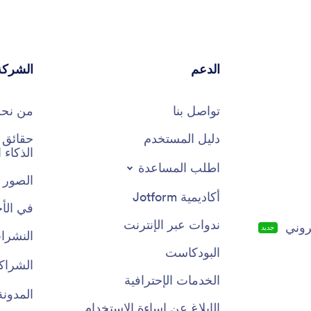
الدعم
الشركة
تواصل بنا
من نح
دليل المستخدم
الذكاء
اطلب المساعدة
الصور 
أكاديمية Jotform
في الأخ
ندوات عبر الإنترنت
روني
جديد
النشرات
البودكاست
الشراك
الخدمات الإحترافية
المدونة
الإبلاغ عن إساءة الاستخدام