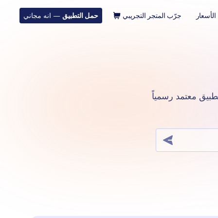
الأسعار
جرّب المتجر التجريبي
حمل التطبيق
— انه مجاني
ته بنقرة واحدة. التطبيق معتمد رسمياً