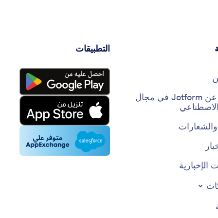
التطبيقات
ن
حقائق عن Jotform في مجال
 الاصطناعي
والشعارات
بار
 الإخبارية
ات