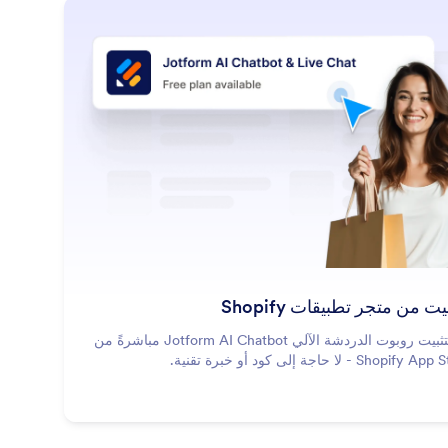
: Install from Shopify App Store
معرفة المزيد
بيت من متجر تطبيقات Shopify
قم بتثبيت روبوت الدردشة الآلي Jotform AI Chatbot مباشرةً من
Shopif - لا حاجة إلى كود أو خبرة تقنية.