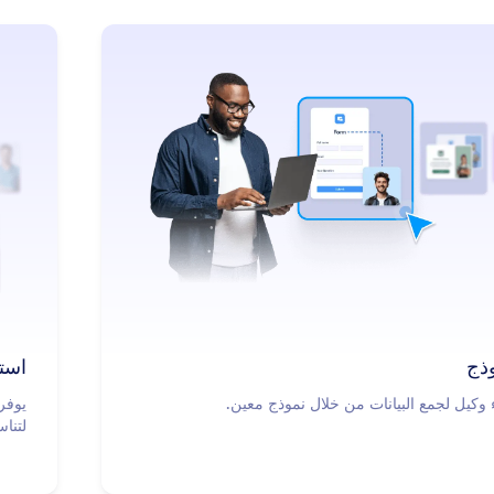
: Start with a Form
معرفة المزيد
وذج
است
 وكيل لجمع البيانات من خلال نموذج معين.
لتنا