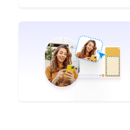
: Clone Agents
معرفة المزيد