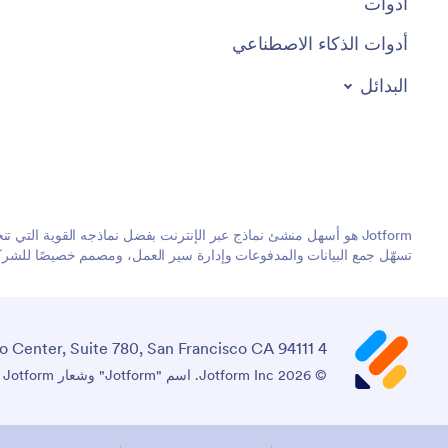
أدوات
أدوات الذكاء الاصطناعي
البدائل
تسهّل جمع البيانات والمدفوعات وإدارة سير العمل، ومصمم خصيصًا للشركات
4 Embarcadero Center, Suite 780, San Francisco CA 94111
© 2026 Jotform Inc. اسم "Jotform" وشعار Jotform هما علامتان تجاريتان مسجلتان لشركة Jotform Inc.