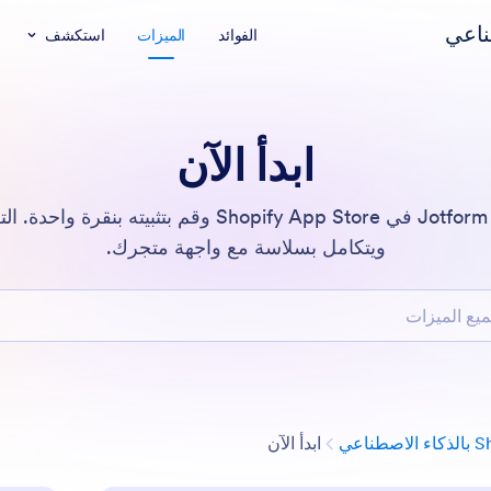
الفوائد
الميزات
استكشف
ابدأ الآن
ابحث عن وكيل Jotform AI في Shopify App Store وقم بتثبي
ويتكامل بسلاسة مع واجهة متجرك.
ميزات
الفئة
ابدأ الآن