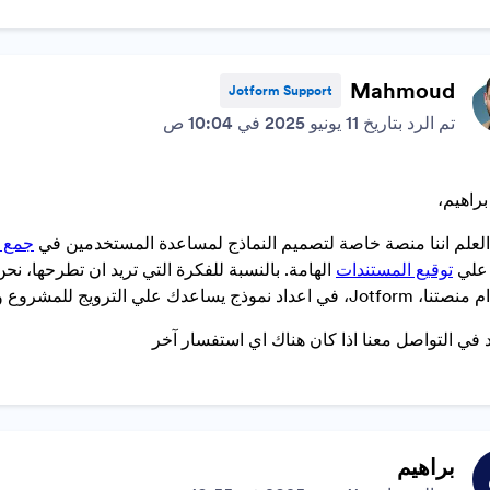
Mahmoud
Jotform Support
تم الرد بتاريخ 11 يونيو 2025 في 10:04 ص
براهيم،
لعلم اننا منصة خاصة لتصميم النماذج لمساعدة المستخدمين في
جمع ا
 علي
توقيع المستندات
الهامة. بالنسبة للفكرة التي تريد ان تطرحها، 
ج يساعدك علي الترويج للمشروع وبدأ بيع منتجك في مختلف بلاد العالم.
دد في التواصل معنا اذا كان هناك اي استفسار آخر
براهيم