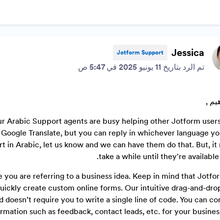
Jessica
Jotform Support
تم الرد بتاريخ 11 يونيو 2025 في 5:47 ص
r Arabic Support agents are busy helping other Jotform users
ing Google Translate, but you can reply in whichever language yo
rt in Arabic, let us know and we can have them do that. But, it
take a while until they're available 
e you are referring to a business idea. Keep in mind that Jotfor
quickly create custom online forms. Our intuitive drag-and-dro
 doesn’t require you to write a single line of code. You can co
mation such as feedback, contact leads, etc. for your business