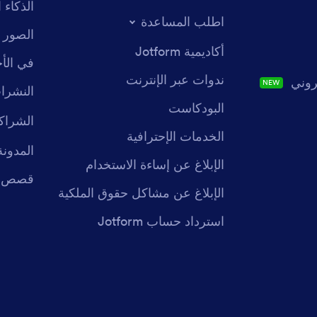
الذكاء
اطلب المساعدة
الصور 
أكاديمية Jotform
في الأخ
ندوات عبر الإنترنت
روني
NEW
النشرات
البودكاست
الشراك
الخدمات الإحترافية
المدونة
الإبلاغ عن إساءة الاستخدام
قصص ال
الإبلاغ عن مشاكل حقوق الملكية
استرداد حساب Jotform