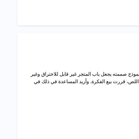
نموذج صممته يجعل باب المتجر غير قابل للاختراق وغير
اللص، قررت بيع الفكرة. وأريد المساعدة في ذلك في