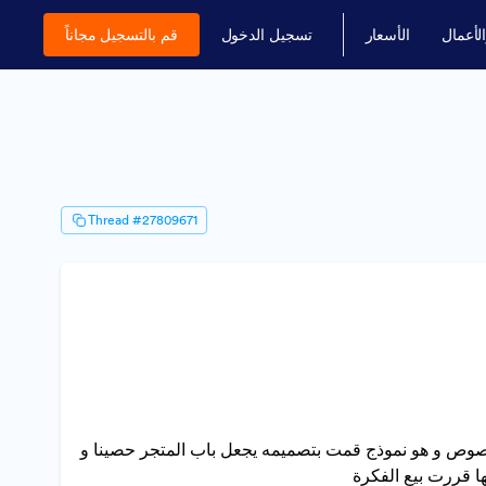
أعمال
الأسعار
تسجيل الدخول
قم بالتسجيل مجاناً
Thread #27809671
لصوص و هو نموذج قمت بتصميمه يجعل باب المتجر حصينا و
ها قررت بيع الفكرة