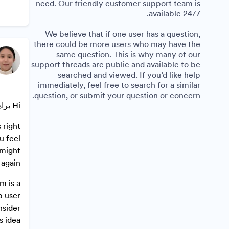
need. Our friendly customer support team is
available 24/7.
We believe that if one user has a question,
there could be more users who may have the
same question. This is why many of our
support threads are public and available to be
searched and viewed. If you’d like help
immediately, feel free to search for a similar
question, or submit your question or concern.
Hi براهيم ,
 right
u feel
 might
again.
m is a
p user
nsider
 idea.