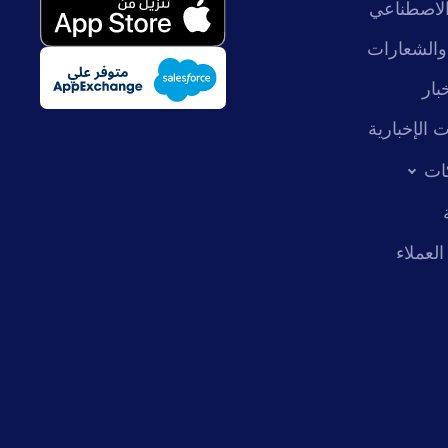
 الاصطناعي
والشعارات
بار
 الإخبارية
ات
عملاء