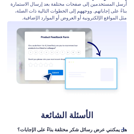
توجيه البريد الإلكتروني المشروط
قم بتوجيه عمليات إرسال النماذج تلقائيًا إلى المستلمين
المناسبين باستخدام توجيه البريد الإلكتروني المدعوم
بالذكاء الاصطناعي.