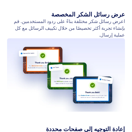
تحديث الحقول أو اجراء الحسابات
استخدم تطبيق Jotform ChatGPT لتحديث قيم الحقول أو
حسابها تلقائيًا بمجرد وصف ما تحتاجه.