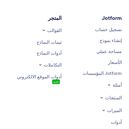
Jotform
المتجر
تسجيل حساب
القوالب
إنشاء نموذج
ثيمات النماذج
مساحة عملي
أدوات النماذج
الأسعار
التكاملات
Jotform المؤسسات
أدوات الموقع الالكتروني
جديد
أمثلة
المنتجات
الميزات
أدوات