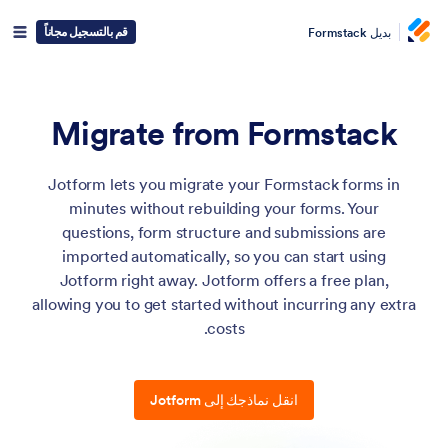
قم بالتسجيل مجاناً
بديل Formstack
Migrate from Formstack
Jotform lets you migrate your Formstack forms in
minutes without rebuilding your forms. Your
questions, form structure and submissions are
imported automatically, so you can start using
Jotform right away. Jotform offers a free plan,
allowing you to get started without incurring any extra
costs.
انقل نماذجك إلى Jotform