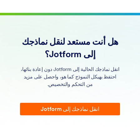
View, filter, and export submissions from your inbox and
tables.
هل أنت مستعد لنقل نماذجك
إلى Jotform؟
انقل نماذجك الحالية إلى Jotform دون إعادة بنائها،
احتفظ بهيكل النموذج كما هو، واحصل على مزيد
من التحكم والتخصيص.
انقل نماذجك إلى Jotform