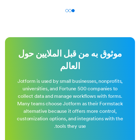
موثوق به من قبل الملايين حول
العالم
Jotform is used by small businesses, nonprofits,
universities, and Fortune 500 companies to
collect data and manage workflows with forms.
Many teams choose Jotform as their Formstack
alternative because it offers more control,
customization options, and integrations with the
tools they use.