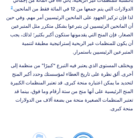
2
الدولارات التي يتم جمعها من 12 في المائة فقط من المانحين.
لذا فإن تركيز الجهود على المانحين الرئيسيين أمر مهم. وفي حين
أن المانحين الرئيسيين لن يتبرعوا بشكل متكرر مثل المتبرعين
الصغار، فإن المنح التي يقدمونها ستكون أكبر بكثير؛ لذلك، يجب
أن يكون للمنظمات غير الربحية إستراتيجية مطبقة لتنمية
المتبرعين الرئيسيين باستمرار.
ويختلف المستوى الذي يعتبر فيه التبرع “كبيرًا” من منظمة إلى
أخرى. ألق نظرة على تاريخ العطاء لمؤسستك وحدد أكبر المنح
لتحديد ما يمكن اعتباره منحة كبرى. قد تعتبر المنظمات الكبيرة
المنح الرئيسية على أنها منح من ستة أرقام وما فوق، بينما قد
تعتبر المنظمات الصغيرة منحة من بضعة آلاف من الدولارات
منحة كبرى.