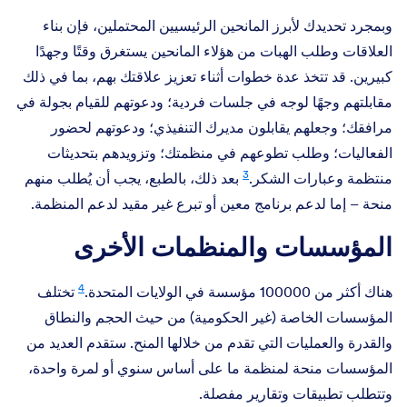
وبمجرد تحديدك لأبرز المانحين الرئيسيين المحتملين، فإن بناء
العلاقات وطلب الهبات من هؤلاء المانحين يستغرق وقتًا وجهدًا
كبيرين. قد تتخذ عدة خطوات أثناء تعزيز علاقتك بهم، بما في ذلك
مقابلتهم وجهًا لوجه في جلسات فردية؛ ودعوتهم للقيام بجولة في
مرافقك؛ وجعلهم يقابلون مديرك التنفيذي؛ ودعوتهم لحضور
الفعاليات؛ وطلب تطوعهم في منظمتك؛ وتزويدهم بتحديثات
3
منتظمة وعبارات الشكر.
بعد ذلك، بالطبع، يجب أن يُطلب منهم
منحة – إما لدعم برنامج معين أو تبرع غير مقيد لدعم المنظمة.
المؤسسات والمنظمات الأخرى
4
هناك أكثر من 100000 مؤسسة في الولايات المتحدة.
تختلف
المؤسسات الخاصة (غير الحكومية) من حيث الحجم والنطاق
والقدرة والعمليات التي تقدم من خلالها المنح. ستقدم العديد من
المؤسسات منحة لمنظمة ما على أساس سنوي أو لمرة واحدة،
وتتطلب تطبيقات وتقارير مفصلة.