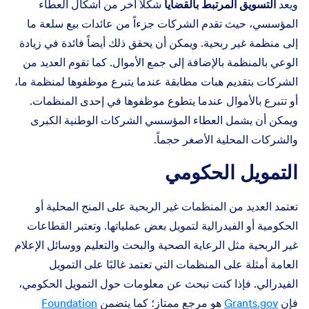
ويعد
التسويق المرتبط بالقضايا
شكلاً آخر من أشكال العطاء
المؤسسي، حيث تقدم الشركات جزءاً من عائدات بيع سلعة ما
إلى منظمة غير ربحية. ويمكن أن يحقق ذلك أيضاً فائدة في زيادة
الوعي بالمنظمة بالإضافة إلى جمع الأموال. كما تقوم العديد من
الشركات بتقديم هبات مطابقة عندما يتبرع موظفوها لمنظمة ما،
أو تتبرع بالأموال عندما يتطوع موظفوها في إحدى المنظمات.
ويمكن أن يشمل العطاء المؤسسي الشركات الوطنية الكبرى
والشركات المحلية الأصغر حجماً.
التمويل الحكومي
تعتمد العديد من المنظمات غير الربحية على المنح المحلية أو
الحكومية أو الفيدرالية لتمويل بعض عملياتها. وتعتبر القطاعات
غير الربحية مثل الرعاية الصحية والبحث والتعليم ووسائل الإعلام
العامة أمثلة على المنظمات التي تعتمد غالبًا على التمويل
الفيدرالي. فإذا كنت تبحث عن معلومات حول التمويل الحكومي،
فإن
Grants.gov
هو مرجع ممتاز؛ كما يتضمن
Foundation