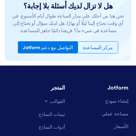
هل لا تزال لديك أسئلة بلا إجابة؟
نحن هنا من أجلك على مدار الساعة طوال أيام الأسبوع، في
أي وقت تحتاج إلينا ليلًا أو نهارًا. هل لديك سؤال أو تحتاج إلى
مساعدة في شيء ما؟ فريقنا دائمًا جاهز للمساعدة.
مركز المساعدة
التواصل مع دعم Jotform
Jotform
المتجر
إنشاء نموذج
القوالب
مساحة عملي
ثيمات النماذج
الأسعار
أدوات النماذج