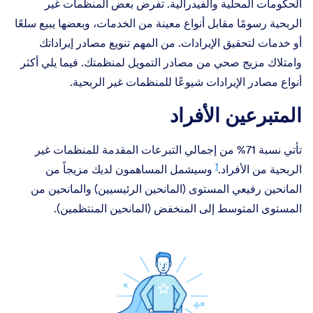
الحكومات المحلية والفيدرالية. تفرض بعض المنظمات غير
الربحية رسومًا مقابل أنواع معينة من الخدمات، وبعضها يبيع سلعًا
أو خدمات لتحقيق الإيرادات. من المهم تنويع مصادر إيراداتك
وامتلاك مزيج صحي من مصادر التمويل لمنظمتك. فيما يلي أكثر
أنواع مصادر الإيرادات شيوعًا للمنظمات غير الربحية.
المتبرعين الأفراد
تأتي نسبة 71% من إجمالي التبرعات المقدمة للمنظمات غير
1
الربحية من الأفراد.
وسيشمل المساهمون لديك مزيجاً من
المانحين رفيعي المستوى (المانحين الرئيسيين) والمانحين من
المستوى المتوسط إلى المنخفض (المانحين المنتظمين).