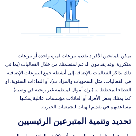
يمكن للمانحين الأفراد تقديم تبرعات لمرة واحدة أو تبرعات
متكررة. وقد يقدمون الدعم لمنظمتك من خلال الفعاليات (بما في
ذلك تذاكر الفعاليات بالإضافة إلى أنشطة جمع التبرعات الإضافية
في الفعاليات، مثل السحوبات والمزادات)، أو النداءات السنوية، أو
العطاء المخطط له (ترك أموال لمنظمة غير ربحية في وصية).
كما يمتلك بعض الأفراد أو العائلات مؤسسات عائلية يمكنها
مساعدتهم في تقديم الهبات للجمعيات الخيرية.
تحديد وتنمية المتبرعين الرئيسيين
بالنسبة للمنظمات غير الربحية، يأتي 88 في المائة من إجمالي