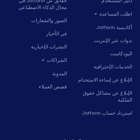
دليل المستخدم
حقائق عن Jotform في
مجال الذكاء الاصطناعي
اطلب المساعدة
الصور والشعارات
أكاديمية Jotform
في الأخبار
ندوات عبر الإنترنت
النشرات الإخبارية
البودكاست
الشراكات
الخدمات الإحترافية
المدونة
الإبلاغ عن إساءة الاستخدام
قصص العملاء
الإبلاغ عن مشاكل حقوق
الملكية
استرداد حساب Jotform