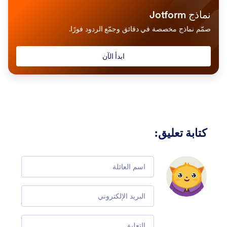
نماذج Jotform
صمّم نماذج مخصصة في دقائق وجمّع الردود فورًا.
ابدأ الآن
كتابة تعليق
:
Comment
Email
Comment