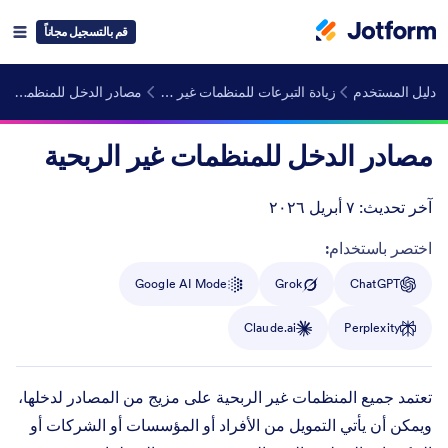
قم بالتسجيل مجاناً
دليل المستخدم
زيادة التبرعات للمنظمات غير الربحية لأقصى حد
مصادر الدخل للمنظمات غير الربحية
مصادر الدخل للمنظمات غير الربحية
آخر تحديث:
٧ أبريل ٢٠٢٦
Post ID
اختصر باستخدام:
Google AI Mode
Grok
ChatGPT
Claude.ai
Perplexity
تعتمد جميع المنظمات غير الربحية على مزيج من المصادر لدخلها،
ويمكن أن يأتي التمويل من الأفراد أو المؤسسات أو الشركات أو