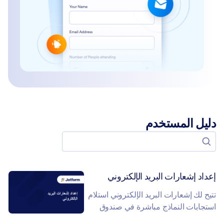
دليل المستخدم
ابحث عن الأدلة
إعداد إشعارات البريد الإلكتروني
تتيح لك إشعارات البريد الإلكتروني استلام
استجابات النماذج مباشرة في صندوق
الوارد الخاص بك. فكلما قام شخص ما