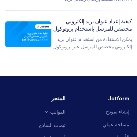
إلكتروني من نماذجك باستخدام عنوان بريد
إلكتروني مخصص للمرسل. ويعد Gmail...
كيفية إعداد عنوان بريد إلكتروني
مخصص للمرسل باستخدام بروتوكول
SMTP
يمكن الاستفادة من استخدام عنوان بريد
إلكتروني مخصص للمرسل عبر بروتوكول
SMTP في إرسال تنبيهات البريد
الإلكتروني الخاصة بالنماذج،...
Jotform
المتجر
إنشاء نموذج
القوالب
مساحة عملي
ثيمات النماذج