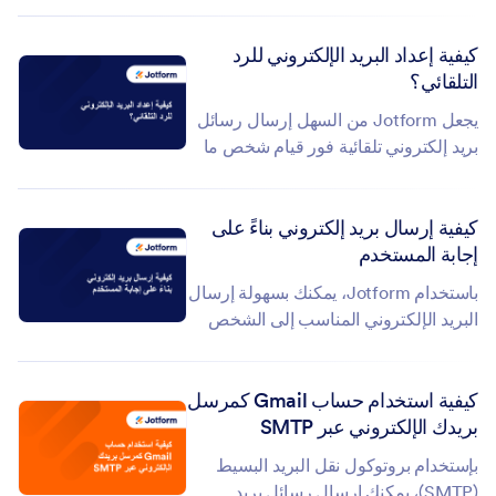
بإرسال نموذجك، يمكن لـ Jotform...
كيفية إعداد البريد الإلكتروني للرد
التلقائي؟
يجعل Jotform من السهل إرسال رسائل
بريد إلكتروني تلقائية فور قيام شخص ما
بإرسال استجابات للنموذج الخاص بك.
وباستخدام رسالة الرد الآلي،...
كيفية إرسال بريد إلكتروني بناءً على
إجابة المستخدم
باستخدام Jotform، يمكنك بسهولة إرسال
البريد الإلكتروني المناسب إلى الشخص
المناسب بناءً على طريقة رد المستخدم
على النموذج الخاص بك. وبدلاً...
كيفية استخدام حساب Gmail كمرسل
بريدك الإلكتروني عبر SMTP
بإستخدام بروتوكول نقل البريد البسيط
(SMTP)، يمكنك إرسال رسائل بريد