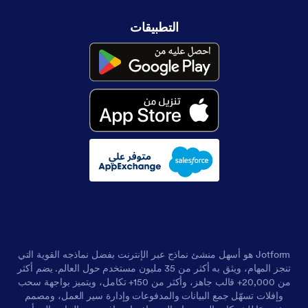
التطبيقات
Jotform هو أسهل منشئ نماذج عبر الإنترنت بفضل نماذجه القوية التي
تنجز المهام، ويثق به أكثر من 35 مليون مستخدم حول العالم. يضم أكثر
من 20,000+ قالب جاهز، وأكثر من 150+ تكامل، ويتميز بواجهة سحب
وإفلات تسهّل جمع البيانات والمدفوعات وإدارة سير العمل، ومصمم