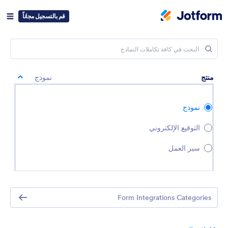
قم بالتسجيل مجاناً
منتج
نموذج
نموذج
التوقيع الإلكتروني
سير العمل
Form Integrations Categories