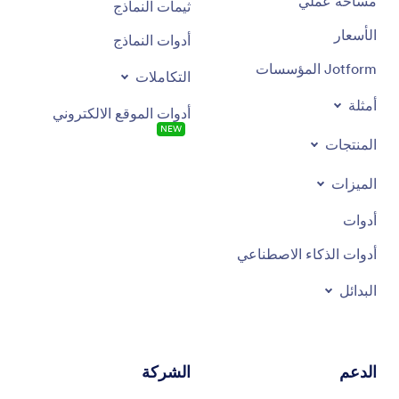
مساحة عملي
ثيمات النماذج
الأسعار
أدوات النماذج
Jotform المؤسسات
التكاملات
أمثلة
أدوات الموقع الالكتروني
NEW
المنتجات
الميزات
أدوات
أدوات الذكاء الاصطناعي
البدائل
الدعم
الشركة