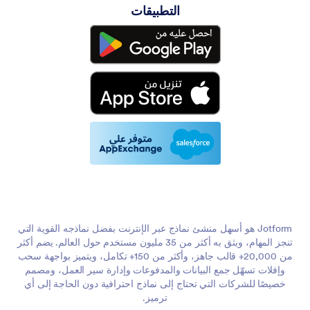
التطبيقات
Jotform هو أسهل منشئ نماذج عبر الإنترنت بفضل نماذجه القوية التي
تنجز المهام، ويثق به أكثر من 35 مليون مستخدم حول العالم. يضم أكثر
من 20,000+ قالب جاهز، وأكثر من 150+ تكامل، ويتميز بواجهة سحب
وإفلات تسهّل جمع البيانات والمدفوعات وإدارة سير العمل، ومصمم
خصيصًا للشركات التي تحتاج إلى نماذج احترافية دون الحاجة إلى أي
ترميز.