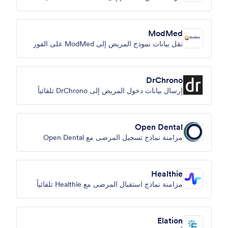
ModMed
نقل بيانات نموذج المريض إلى ModMed على الفور
DrChrono
إرسال بيانات دخول المريض إلى DrChrono تلقائياً
Open Dental
مزامنة نماذج تسجيل المرضى مع Open Dental
Healthie
مزامنة نماذج استقبال المرضى مع Healthie تلقائياً
Elation