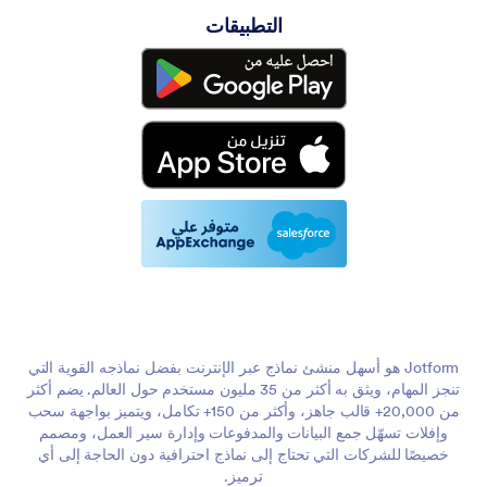
التطبيقات
Jotform هو أسهل منشئ نماذج عبر الإنترنت بفضل نماذجه القوية التي
تنجز المهام، ويثق به أكثر من 35 مليون مستخدم حول العالم. يضم أكثر
من 20,000+ قالب جاهز، وأكثر من 150+ تكامل، ويتميز بواجهة سحب
وإفلات تسهّل جمع البيانات والمدفوعات وإدارة سير العمل، ومصمم
خصيصًا للشركات التي تحتاج إلى نماذج احترافية دون الحاجة إلى أي
ترميز.