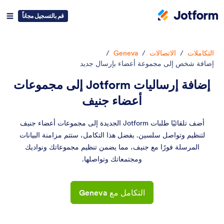
قم بالتسجيل مجاناً
التكاملات
/
الاتصالات
/
Geneva
/
إضافة شخص إلى مجموعة أعضاء بإرسال جديد
إضافة إرساليات Jotform إلى مجموعات
أعضاء جنيف
أضف تلقائيًا طلبات Jotform الجديدة إلى مجموعات أعضاء جنيف
لتنظيم وتواصل سلسين. بفضل هذا التكامل، ستتم مزامنة البيانات
المرسلة فورًا مع جنيف، مما يضمن تنظيم مجموعاتك ونواديك
ومجتمعاتك وتواصلها.
التكامل مع Geneva