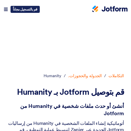
قم بالتسجيل مجاناً
دء الحوار
التكاملات
/
الجدولة والحجوزات.
/
Humanity
قم بتوصيل Jotform بـ Humanity
أنشئ أو حدث ملفات شخصية في Humanity من
Jotform
أتوماتيكية إنشاء الملفات الشخصية في Humanity من إرساليات
Jotform الجديدة عبر Zapier لتبسيط عملية التوظيف. قم