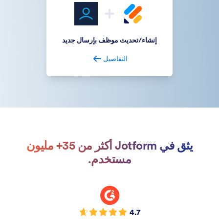
إنشاء/تحديث موظف بإرسال جديد
التفاصيل
يثق في Jotform أكثر من 35+ مليون
مستخدم.
4.7