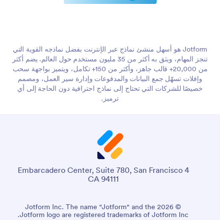
Jotform هو أسهل منشئ نماذج عبر الإنترنت بفضل نماذجه القوية التي
تنجز المهام، ويثق به أكثر من 35 مليون مستخدم حول العالم. يضم أكثر
من 20,000+ قالب جاهز، وأكثر من 150+ تكامل، ويتميز بواجهة سحب
وإفلات تسهّل جمع البيانات والمدفوعات وإدارة سير العمل، ومصمم
خصيصًا للشركات التي تحتاج إلى نماذج احترافية دون الحاجة إلى أي
ترميز.
4 Embarcadero Center, Suite 780, San Francisco
CA 94111
© 2026 Jotform Inc. The name "Jotform" and the
Jotform logo are registered trademarks of Jotform Inc.