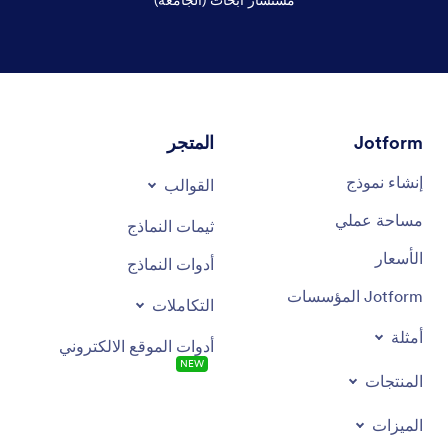
هاية الحوار
Jotform
المتجر
إنشاء نموذج
القوالب
مساحة عملي
ثيمات النماذج
الأسعار
أدوات النماذج
Jotform المؤسسات
التكاملات
أمثلة
أدوات الموقع الالكتروني
NEW
المنتجات
الميزات