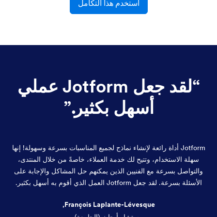
استخدم هذا التكامل
“
لقد جعل Jotform عملي
أسهل بكثير.
”
Jotform أداة رائعة لإنشاء نماذج لجميع المناسبات بسرعة وسهولة! إنها
سهلة الاستخدام، وتتيح لك خدمة العملاء، خاصةً من خلال المنتدى،
والتواصل بسرعة مع الفنيين الذين يمكنهم حل المشاكل والإجابة على
الأسئلة بسرعة. لقد جعل Jotform العمل الذي أقوم به أسهل بكثير.
François Laplante-Lévesque,
مستشار أبحاث (الجامعة)