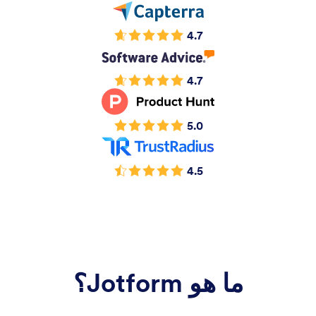
4.7
4.7
5.0
4.5
ما هو Jotform؟