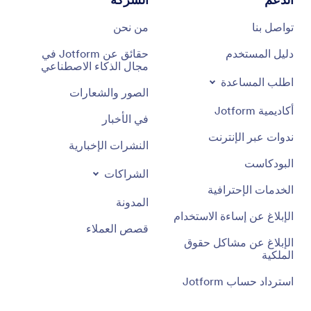
تواصل بنا
من نحن
دليل المستخدم
حقائق عن Jotform في
مجال الذكاء الاصطناعي
اطلب المساعدة
الصور والشعارات
أكاديمية Jotform
في الأخبار
ندوات عبر الإنترنت
النشرات الإخبارية
البودكاست
الشراكات
الخدمات الإحترافية
المدونة
الإبلاغ عن إساءة الاستخدام
قصص العملاء
الإبلاغ عن مشاكل حقوق
الملكية
استرداد حساب Jotform