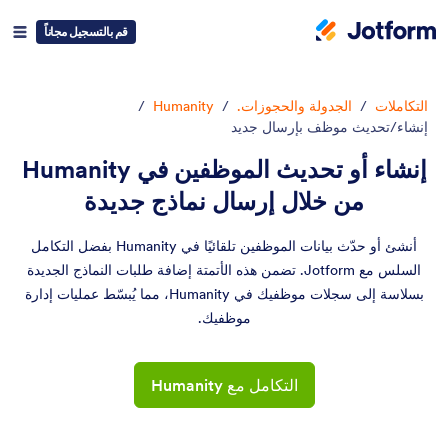
قم بالتسجيل مجاناً
التكاملات
/
الجدولة والحجوزات.
/
Humanity
/
إنشاء/تحديث موظف بإرسال جديد
إنشاء أو تحديث الموظفين في Humanity
من خلال إرسال نماذج جديدة
أنشئ أو حدّث بيانات الموظفين تلقائيًا في Humanity بفضل التكامل
السلس مع Jotform. تضمن هذه الأتمتة إضافة طلبات النماذج الجديدة
بسلاسة إلى سجلات موظفيك في Humanity، مما يُبسّط عمليات إدارة
موظفيك.
التكامل مع Humanity