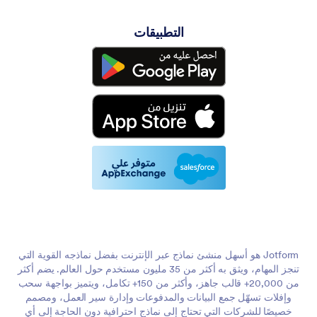
التطبيقات
Jotform هو أسهل منشئ نماذج عبر الإنترنت بفضل نماذجه القوية التي
تنجز المهام، ويثق به أكثر من 35 مليون مستخدم حول العالم. يضم أكثر
من 20,000+ قالب جاهز، وأكثر من 150+ تكامل، ويتميز بواجهة سحب
وإفلات تسهّل جمع البيانات والمدفوعات وإدارة سير العمل، ومصمم
خصيصًا للشركات التي تحتاج إلى نماذج احترافية دون الحاجة إلى أي