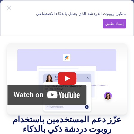
دء الحوار
التطبيقات
ابدأ الآن
—
إنه مجاني!
تمكين روبوت الدردشة الذي يعمل بالذكاء الاصطناعي
إنشاء تطبيق
Use AI Features
عزز قدرات تطبيقك بميزات ذكية مدعومة بالذكاء الاصطناعي.
قم بتبسيط عملية التصميم الخاصة بك، وأتمتة تفاعلات
المستخدمين، وقدّم تجارب مخصصة.
البحث في جميع الميزات
فئات الميزات
الفئة
تطبيقات Jotform
استخدام ميزات الذكاء الاصطناعي