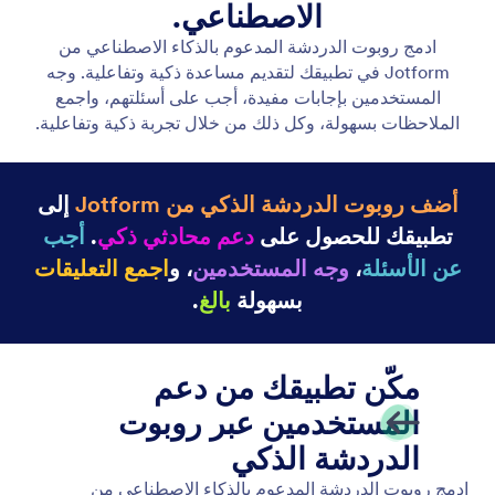
إضافة النصوص وتحريرها
يوفر لك عنصر النص التحكم الكامل في المحتوى المكتوب.
يمكنك إنشاء نص جديد فورًا، تحسين المحتوى الحالي، أو
تعديل الأسلوب ليتناسب مع رسالتك.