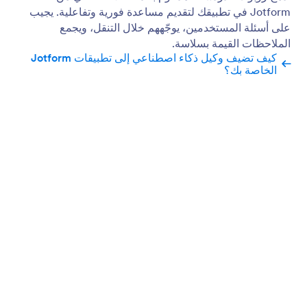
تمكين روبوت الدردشة الذي يعمل بالذكاء الاصطناعي
أضف روبوت دردشة ذكي يعمل بالذكاء الاصطناعي
لمساعدة المستخدمين وجمع الملاحظات من خلال دعم
محادثي ذكي.