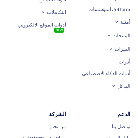
Jotform المؤسسات
التكاملات
أمثلة
أدوات الموقع الالكتروني
NEW
المنتجات
الميزات
أدوات
أدوات الذكاء الاصطناعي
البدائل
الدعم
الشركة
تواصل بنا
من نحن
دليل المستخدم
حقائق عن Jotform في