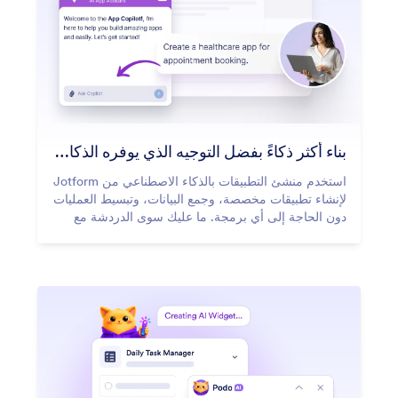
بناء أكثر ذكاءً بفضل التوجيه الذي يوفره الذكاء الاصطناعي
استخدم منشئ التطبيقات بالذكاء الاصطناعي من Jotform
لإنشاء تطبيقات مخصصة، وجمع البيانات، وتبسيط العمليات
دون الحاجة إلى أي برمجة. ما عليك سوى الدردشة مع
الذكاء الاصطناعي للبدء.