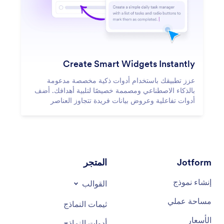
Create Smart Widgets Instantly
عزز تطبيقك باستخدام أدوات ذكية مخصصة مدعومة
بالذكاء الاصطناعي ومصممة خصيصًا لتلبية أهدافك. أضف
أدوات تفاعلية وعروض بيانات فريدة تتجاوز العناصر
القياسية.
Jotform
المتجر
إنشاء نموذج
القوالب
مساحة عملي
ثيمات النماذج
الأسعار
أدوات النماذج