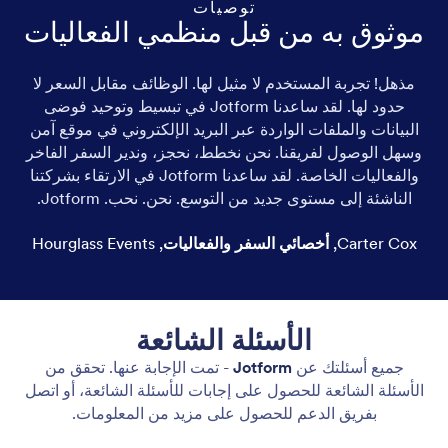
توصيات
موثوق به من قبل منظمي الفعاليات
مذهل! تجربة المستخدم لا مثيل لها. الوظائف مقابل السعر لا
حدود لها. لقد ساعدنا Jotform في تبسيط وتوحيد فوضى
أح
البيانات والملفات الواردة عبر البريد الإلكتروني في موقع آمن
قدر
وسهل الوصول لفريقنا. نحن نخطط، نحجز، وندير السفر الفاخر
والفعاليات الخاصة. لقد ساعدنا Jotform في الارتقاء بشركتنا
الناشئة إلى مستوى جديد من التوسع. نحن. نحب. Jotform.
Carter Cox
,
أخصائي السفر والفعاليات
,
Hourglass Events
الأسئلة الشائعة
جميع أسئلتك عن
Jotform
- تمت الإجابة عنها. تحقق من
الأسئلة الشائعة للحصول على إجابات للأسئلة الشائعة، أو اتصل
بفريق الدعم للحصول على مزيد من المعلومات.