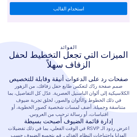
الفوائد
الميزات التي تجعل التخطيط لحفل
الزفاف سهلاً
صفحات رد على الدعوات أنيقة وقابلة للتخصيص
صمم صفحة ردّك لتعكس طابع حفل زفافك، من الزهور
الكلاسيكية إلى ألوان الباستيل العصرية. عدّل كل التفاصيل، بما
في ذلك الخطوط والألوان والصور، لخلق تجربة ضيوف
متناسقة وجميلة. أضف لمسات شخصية كصور الخطوبة، أو
اقتباسات، أو رسالة ترحيب من العروس.
إدارة قائمة الضيوف أصبحت بسيطة
اعرض ردود الـ RSVP في الوقت الفعلي، بما في ذلك تفضيلات
الهدايا واحتياجات النظام الغذائي. قم بتجميع الضيوف حسب