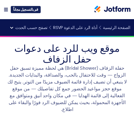
قم بالتسجيل مجاناً
الصفحة الرئيسية
أداة الرد على الدعوة RSVP
تصفح حسب الحدث
موقع ويب للرد على دعوات
حفل الزفاف
حفلة الزفاف (Bridal Shower) هي لحظة مميزة تسبق حفل
الزواج — وقت للاحتفال بالحب، والصداقة، والبدايات الجديدة.
لا ينبغي أن تضيف إدارة قائمة الضيوف مزيدًا من التوتر. يتيح لك
موقع حجز مواعيد الحضور جمع كل تفاصيلك — من موقع
الفعالية إلى قائمة الهدايا — في مكان واحد أنيق ومتوافق مع
الأجهزة المحمولة، بحيث يمكن للضيوف الرد فورًا والبقاء على
اطلاع.