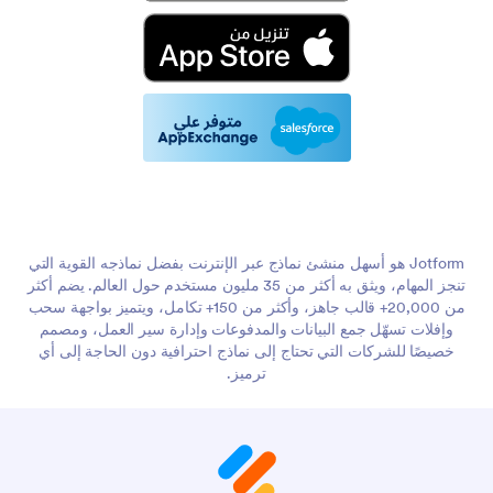
Jotform هو أسهل منشئ نماذج عبر الإنترنت بفضل نماذجه القوية التي
تنجز المهام، ويثق به أكثر من 35 مليون مستخدم حول العالم. يضم أكثر
من 20,000+ قالب جاهز، وأكثر من 150+ تكامل، ويتميز بواجهة سحب
وإفلات تسهّل جمع البيانات والمدفوعات وإدارة سير العمل، ومصمم
خصيصًا للشركات التي تحتاج إلى نماذج احترافية دون الحاجة إلى أي
ترميز.