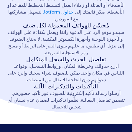
الأصدقاء أو العائلة أو زملاء العمل لتبسيط التخطيط للمقاعد أو
الأنشطة. صدّر قائمتك إلى
جداول Jotform
لتسهيل مشاركتها
مع الموردين.
مُحسّن للهواتف المحمولة لكل ضيف
سيبدو موقع الرد على الدعوة رائعًا ويعمل بكفاءة على الهواتف
والأجهزة اللوحية وأجهزة الكمبيوتر المكتبية. لا يحتاج الضيوف
إلى تنزيل أي تطبيق، ما عليهم سوى النقر على الرابط أو مسح
رمز الاستجابة السريعة.
تفاصيل الحدث والسجل المتكامل
أدرج جدولك، وخريطة المكان، وروابط التسجيل، وقواعد
اللباس في مكان واحد. يمكن للضيوف شراء سجلك والرد على
دعواتهم دون الحاجة للانتقال بين المنصات.
التأكيدات والتذكيرات الآلية
أرسلوا رسالة تأكيد إلكترونية للضيوف فور تأكيد حضورهم،
تتضمن تفاصيل الفعالية. نظّموا تذكيرات لضمان عدم نسيان أي
شخص للاحتفال.