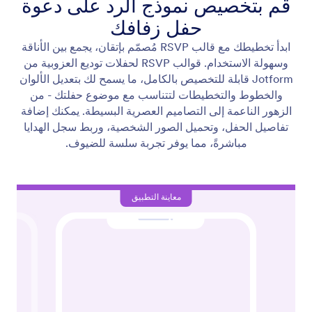
قم بتخصيص نموذج الرد على دعوة
حفل زفافك
ابدأ تخطيطك مع قالب RSVP مُصمّم بإتقان، يجمع بين الأناقة
وسهولة الاستخدام. قوالب RSVP لحفلات توديع العزوبية من
Jotform قابلة للتخصيص بالكامل، ما يسمح لك بتعديل الألوان
والخطوط والتخطيطات لتتناسب مع موضوع حفلتك - من
الزهور الناعمة إلى التصاميم العصرية البسيطة. يمكنك إضافة
تفاصيل الحفل، وتحميل الصور الشخصية، وربط سجل الهدايا
مباشرةً، مما يوفر تجربة سلسة للضيوف.