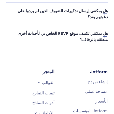
هل يمكنني إرسال تذكيرات للضيوف الذين لم يردوا على
دعوتهم بعد؟
هل يمكنني تكييف موقع RSVP الخاص بي لأحداث أخرى
متعلقة بالزفاف؟
Jotform
المتجر
إنشاء نموذج
القوالب
مساحة عملي
ثيمات النماذج
الأسعار
أدوات النماذج
Jotform المؤسسات
التكاملات