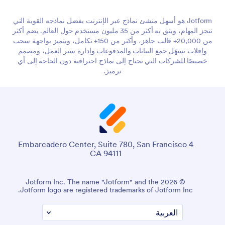
Jotform هو أسهل منشئ نماذج عبر الإنترنت بفضل نماذجه القوية التي
تنجز المهام، ويثق به أكثر من 35 مليون مستخدم حول العالم. يضم أكثر
من 20,000+ قالب جاهز، وأكثر من 150+ تكامل، ويتميز بواجهة سحب
وإفلات تسهّل جمع البيانات والمدفوعات وإدارة سير العمل، ومصمم
خصيصًا للشركات التي تحتاج إلى نماذج احترافية دون الحاجة إلى أي
ترميز.
4 Embarcadero Center, Suite 780, San Francisco
CA 94111
© 2026 Jotform Inc. The name "Jotform" and the
Jotform logo are registered trademarks of Jotform Inc.