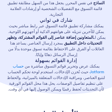
النماذج
في نفس المحرر. يجعل هذا من السهل مطابقة تطبيق
قائمة التسوق مع التفضيلات الشخصية أو إرشادات العلامة
التجارية.
شارك في ثواني
يمكنك مشاركة تطبيق قائمة التسوق عبر رابط مباشر بحيث
يمكن للآخرين تنزيله على هواتفهم الذكية أو أجهزتهم اللوحية.
يمكن لـ
المتعاونين إضافة عناصر إلى القوائم المشتركة، وتظهر
التحديثات داخل التطبيق
بمجرد إرسال العناصر. يساعد هذا
العائلات أو الفرق على الاحتفاظ بقائمة تسوق موحدة بدلًا من
إرسال الرسائل ذهابًا وإيابًا.
إدارة القوائم بسهولة
يمكنك عرض وتحرير قوائم التسوق مباشرة من
حساب
Jotform
حيث تُخزن الإدخالات. استخدم لوحة تحكم الحساب
لتتبع العناصر، ومراقبة الإدخالات المتعلقة بالميزانية، والحفاظ
على تنظيم تفاصيل الوصفات. يحل هذا محل القوائم الورقية
لأن التحديثات تُحفظ رقميًا ويمكن الوصول إليها في أي وقت.