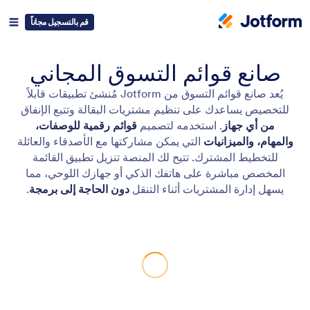
قم بالتسجيل مجاناً
صانع قوائم التسوق المجاني
يُعد صانع قوائم التسوق من Jotform مُنشئ تطبيقات قابلاً
للتخصيص يساعدك على تنظيم مشتريات البقالة وتتبع الإنفاق
من أي جهاز
. استخدمه لتصميم
قوائم رقمية للوصفات،
والمهام، والميزانيات
التي يمكن مشاركتها مع الأصدقاء والعائلة
للتخطيط المشترك. تتيح لك المنصة تنزيل تطبيق القائمة
المخصص مباشرة على هاتفك الذكي أو جهازك اللوحي، مما
يسهل إدارة المشتريات أثناء التنقل
دون الحاجة إلى برمجة
.