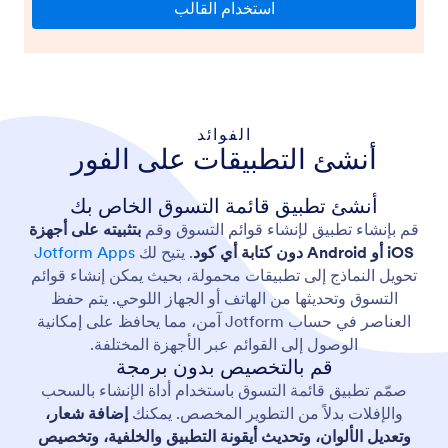
الفوائد
أنشئ التطبيقات على الفور
أنشئ تطبيق قائمة التسوق الخاص بك
قم بإنشاء تطبيق لإنشاء قوائم التسوق وقم
بتثبيته على أجهزة
iOS أو Android دون كتابة أي كود
. يتيح لك
Jotform Apps
تحويل النماذج إلى تطبيقات محمولة، بحيث يمكن إنشاء قوائم
التسوق وتحديثها من الهاتف أو الجهاز اللوحي. يتم حفظ
العناصر في حساب Jotform آمن، مما يحافظ على إمكانية
الوصول إلى القوائم عبر الأجهزة المختلفة.
قم بالتخصيص بدون برمجة
صمّم تطبيق قائمة التسوق باستخدام أداة الإنشاء بالسحب
والإفلات بدلاً من التطوير المخصص. يمكنك
إضافة شعار،
وتعديل الألوان، وتحديث أيقونة التطبيق والخلفية، وتخصيص