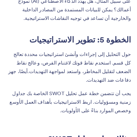
على سبيل المثال، هل يهدد الذكاء الاصطناعي (AI) نموذج
أعمالك؟ يمكن للبيانات المستمدة من المصادر الداخلية
والخارجية أن تساعد في توجيه النقاشات الاستراتيجية.
الخطوة 5: تطوير الاستراتيجيات
حول التحليل إلى إجراءات وأنشئ استراتيجيات محددة تعالج
كل قسم. استخدم نقاط قوتك لاغتنام الفرص، وعالج نقاط
الضعف لتقليل المخاطر، واستعد لمواجهة التهديدات.أيضًا، جهز
دفاعات ضد التهديدات.
يجب أن تتضمن خطة عمل تحليل SWOT الخاصة بك جداول
زمنية ومسؤوليات. اربط الاستراتيجيات بأهداف العمل الأوسع
وخصص الموارد بناءً على الأولويات.