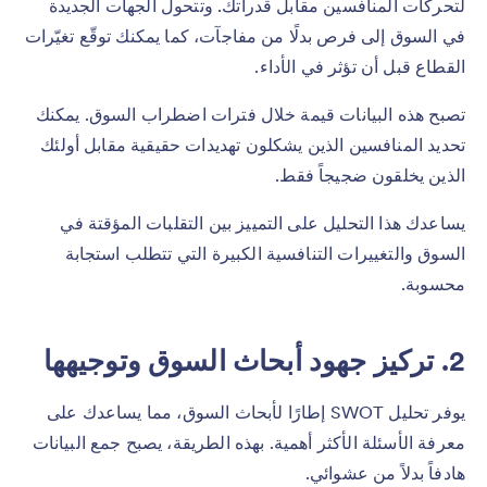
لتحركات المنافسين مقابل قدراتك. وتتحول الجهات الجديدة
في السوق إلى فرص بدلًا من مفاجآت، كما يمكنك توقّع تغيّرات
القطاع قبل أن تؤثر في الأداء.
تصبح هذه البيانات قيمة خلال فترات اضطراب السوق. يمكنك
تحديد المنافسين الذين يشكلون تهديدات حقيقية مقابل أولئك
الذين يخلقون ضجيجاً فقط.
يساعدك هذا التحليل على التمييز بين التقلبات المؤقتة في
السوق والتغييرات التنافسية الكبيرة التي تتطلب استجابة
محسوبة.
2. تركيز جهود أبحاث السوق وتوجيهها
يوفر تحليل SWOT إطارًا لأبحاث السوق، مما يساعدك على
معرفة الأسئلة الأكثر أهمية. بهذه الطريقة، يصبح جمع البيانات
هادفاً بدلاً من عشوائي.