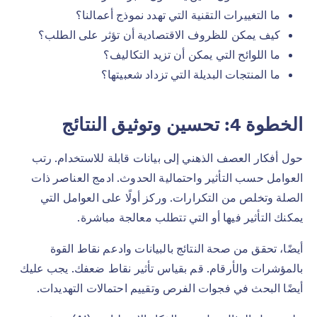
ما التغييرات التقنية التي تهدد نموذج أعمالنا؟
كيف يمكن للظروف الاقتصادية أن تؤثر على الطلب؟
ما اللوائح التي يمكن أن تزيد التكاليف؟
ما المنتجات البديلة التي تزداد شعبيتها؟
الخطوة 4: تحسين وتوثيق النتائج
حول أفكار العصف الذهني إلى بيانات قابلة للاستخدام. رتب
العوامل حسب التأثير واحتمالية الحدوث. ادمج العناصر ذات
الصلة وتخلص من التكرارات. وركز أولًا على العوامل التي
يمكنك التأثير فيها أو التي تتطلب معالجة مباشرة.
أيضًا، تحقق من صحة النتائج بالبيانات وادعم نقاط القوة
بالمؤشرات والأرقام. قم بقياس تأثير نقاط ضعفك. يجب عليك
أيضًا البحث في فجوات الفرص وتقييم احتمالات التهديدات.