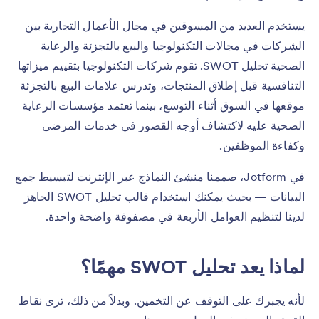
يستخدم العديد من المسوقين في مجال الأعمال التجارية بين
الشركات في مجالات التكنولوجيا والبيع بالتجزئة والرعاية
الصحية تحليل SWOT. تقوم شركات التكنولوجيا بتقييم ميزاتها
التنافسية قبل إطلاق المنتجات، وتدرس علامات البيع بالتجزئة
موقعها في السوق أثناء التوسع، بينما تعتمد مؤسسات الرعاية
الصحية عليه لاكتشاف أوجه القصور في خدمات المرضى
وكفاءة الموظفين.
في Jotform، صممنا منشئ النماذج عبر الإنترنت لتبسيط جمع
البيانات — بحيث يمكنك استخدام قالب تحليل SWOT الجاهز
لدينا لتنظيم العوامل الأربعة في مصفوفة واضحة واحدة.
لماذا يعد تحليل SWOT مهمًا؟
لأنه يجبرك على التوقف عن التخمين. وبدلاً من ذلك، ترى نقاط