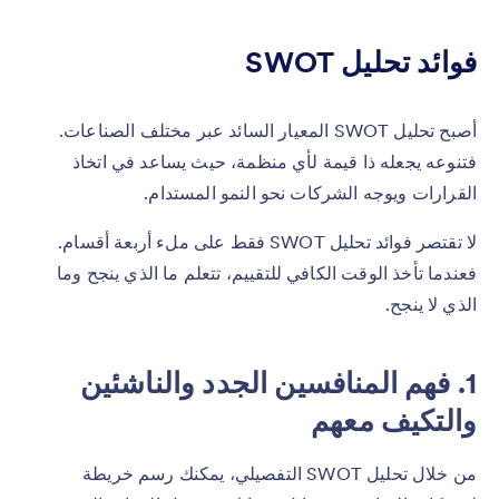
فوائد تحليل SWOT
أصبح تحليل SWOT المعيار السائد عبر مختلف الصناعات.
فتنوعه يجعله ذا قيمة لأي منظمة، حيث يساعد في اتخاذ
القرارات ويوجه الشركات نحو النمو المستدام.
لا تقتصر فوائد تحليل SWOT فقط على ملء أربعة أقسام.
فعندما تأخذ الوقت الكافي للتقييم، تتعلم ما الذي ينجح وما
الذي لا ينجح.
1. فهم المنافسين الجدد والناشئين
والتكيف معهم
من خلال تحليل SWOT التفصيلي، يمكنك رسم خريطة