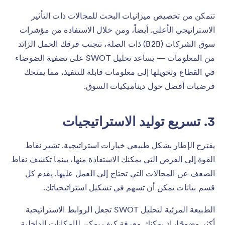
تتمكن من تخصيص ميزانيات البحث للمجالات ذات التأثير
الاستراتيجي الأعلى. أيضاً، ومن خلال الاستفادة من مؤشرات
سوق الشركات (B2B) ذات الصلة، تتجنب فرقك الحمل الزائد
من المعلومات — يساعد تحليل SWOT على تصفية الضوضاء
في القطاع وتحويلها إلى معلومات قابلة للتنفيذ، مما يمنحك
فرضيات أفضل حول ديناميكيات السوق.
3. تسريع توليد الاستراتيجيات
يقترح الإطار بشكل طبيعي خيارات استراتيجية. تشير نقاط
القوة إلى الفرص التي يمكنك الاستفادة منها، بينما تكشف نقاط
الضعف عن المجالات التي تحتاج إلى العمل عليها. يقدم كل
قسم بيانات يمكن أن تسهم في تشكيل استراتيجياتك.
الطبيعة المرئية لتحليل SWOT تجعل الروابط الاستراتيجية
أكثر وضوحًا، إذ يمكنك معرفة كيف يمكن للإمكانات الداخلية