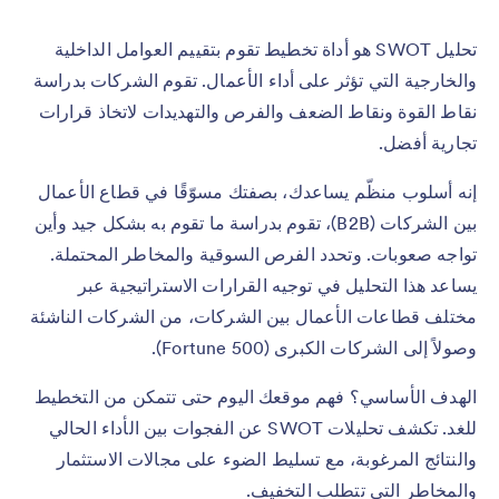
تحليل SWOT هو أداة تخطيط تقوم بتقييم العوامل الداخلية
والخارجية التي تؤثر على أداء الأعمال. تقوم الشركات بدراسة
نقاط القوة ونقاط الضعف والفرص والتهديدات لاتخاذ قرارات
تجارية أفضل.
إنه أسلوب منظّم يساعدك، بصفتك مسوّقًا في قطاع الأعمال
بين الشركات (B2B)، تقوم بدراسة ما تقوم به بشكل جيد وأين
تواجه صعوبات. وتحدد الفرص السوقية والمخاطر المحتملة.
يساعد هذا التحليل في توجيه القرارات الاستراتيجية عبر
مختلف قطاعات الأعمال بين الشركات، من الشركات الناشئة
وصولاً إلى الشركات الكبرى (Fortune 500).
الهدف الأساسي؟ فهم موقعك اليوم حتى تتمكن من التخطيط
للغد. تكشف تحليلات SWOT عن الفجوات بين الأداء الحالي
والنتائج المرغوبة، مع تسليط الضوء على مجالات الاستثمار
والمخاطر التي تتطلب التخفيف.