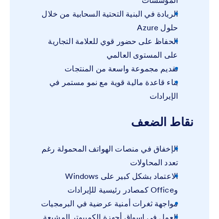
المؤسسات
الريادة في البنية التحتية السحابية من خلال
حلول Azure
الحفاظ على حضور قوي للعلامة التجارية
على المستوى العالمي
تقديم مجموعة واسعة من المنتجات
بناء قاعدة مالية قوية مع نمو مستمر في
الإيرادات
نقاط الضعف
الإخفاق في منصات الهواتف المحمولة رغم
تعدد المحاولات
الاعتماد بشكل كبير على Windows
وOffice كمصادر رئيسية للإيرادات
مواجهة ثغرات أمنية عرضية في البرمجيات
العمل في اسواق أجهزة الكمبيوتر المشبعة