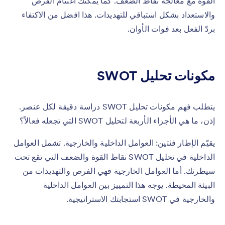
القوة مع معالجة نقاط الضعف. كما يمكنك اغتنام الفرص
والاستعداد بشكل استباقي للتهديدات. هذا افضل من الاكتفاء
بردّ الفعل بعد فوات الأوان.
مكونات تحليل SWOT
يتطلب فهم مكونات تحليل SWOT دراسة دقيقة لكل عنصر.
إذن، ما هي الأجزاء الأربعة لتحليل SWOT التي تجعله فعالاً؟
يقيّم الإطار فئتين: العوامل الداخلية والخارجية. تشمل العوامل
الداخلية في تحليل SWOT نقاط القوة والضعف التي تقع تحت
سيطرتك. أما العوامل الخارجية فهي الفرص والتهديدات من
البيئة المحيطة. يوجه هذا التمييز بين العوامل الداخلية
والخارجية في SWOT استجابتك الاستراتيجية.