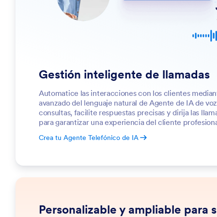
Gestión inteligente de llamadas
Automatice las interacciones con los clientes media
avanzado del lenguaje natural de Agente de IA de voz
consultas, facilite respuestas precisas y dirija las ll
para garantizar una experiencia del cliente profesional
Crea tu Agente Telefónico de IA
Personalizable y ampliable para