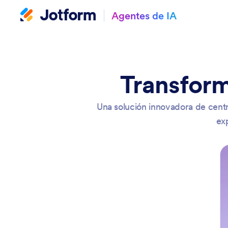
Agentes de IA
Transform
Una solución innovadora de cent
ex