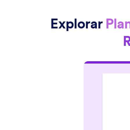
Explorar
Pla
R