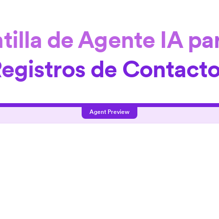
ntilla de Agente IA pa
egistros de Contact