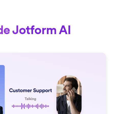
de Jotform AI