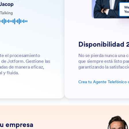
Disponibilidad 
nte el procesamiento
No se pierda nunca una c
 de Jotform. Gestione las
que siempre está listo pa
amadas de manera eficaz,
garantizando la satisfacci
 y fluida.
Crea tu Agente Telefónico 
 su empresa