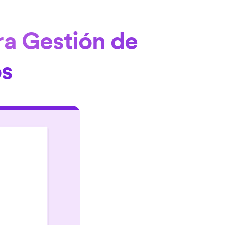
ra Gestión de
os