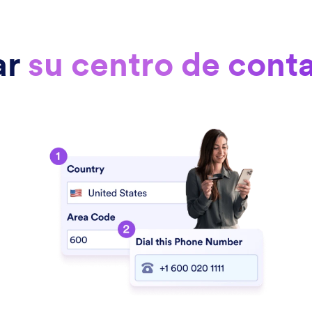
ar
su centro de cont