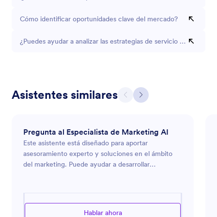
Cómo identificar oportunidades clave del mercado?
¿Puedes ayudar a analizar las estrategias de servicio al cliente 
Asistentes similares
Pregunta al Especialista de Marketing AI
Este asistente está diseñado para aportar
asesoramiento experto y soluciones en el ámbito
del marketing. Puede ayudar a desarrollar
estrategias de marketing, analizar las tendencias del
mercado y optimizar los esfuerzos publicitarios. Ya
sea que esté lanzando un nuevo producto,
buscando mejorar la presencia en línea de su marca
Hablar ahora