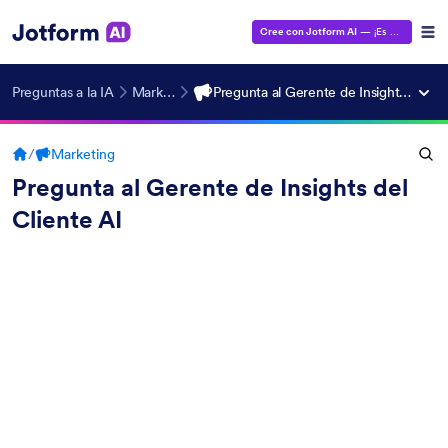
Cree con Jotform AI
— ¡Es gratis!
Preguntas a la IA
Marketing
Pregunta al Gerente de Insights del Cliente AI
/
Marketing
Pregunta al Gerente de Insights del
Cliente AI