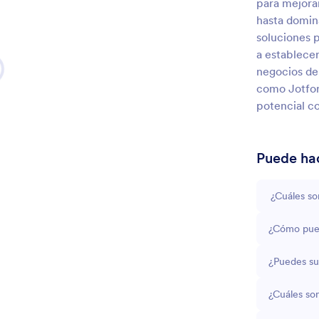
para mejora
hasta domin
soluciones 
a establecer
negocios de 
como Jotfor
potencial co
Puede hac
¿Cuáles so
¿Cómo pued
¿Puedes sug
¿Cuáles son