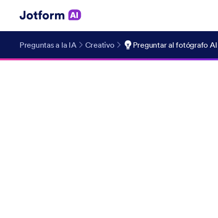
Preguntas a la IA
Creativo
Preguntar al fotógrafo AI