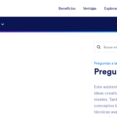
Beneficios
Ventajas
Explora
Preguntas a la
Pregu
Este asisten
ideas creati
niveles. Tan
conceptos b
técnicas ava