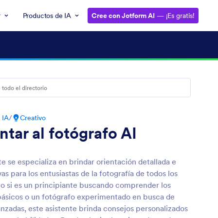
r
Productos de IA
Cree con Jotform AI
— ¡Es gratis!
 IA
/
Creativo
ntar al fotógrafo AI
te se especializa en brindar orientación detallada e
vas para los entusiastas de la fotografía de todos los
to si es un principiante buscando comprender los
ásicos o un fotógrafo experimentado en busca de
nzadas, este asistente brinda consejos personalizados