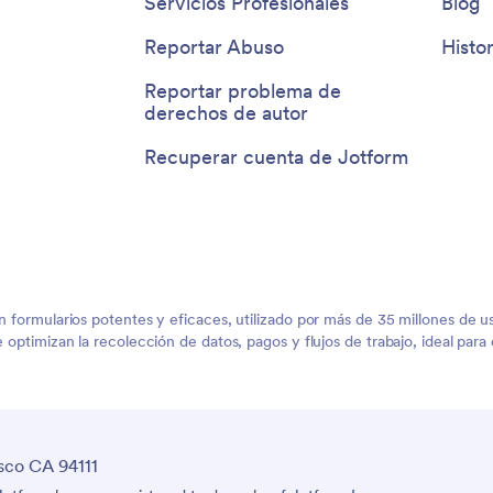
Servicios Profesionales
Blog
Reportar Abuso
Histor
Reportar problema de
derechos de autor
Recuperar cuenta de Jotform
on formularios potentes y eficaces, utilizado por más de 35 millones de
ue optimizan la recolección de datos, pagos y flujos de trabajo, ideal pa
sco CA 94111