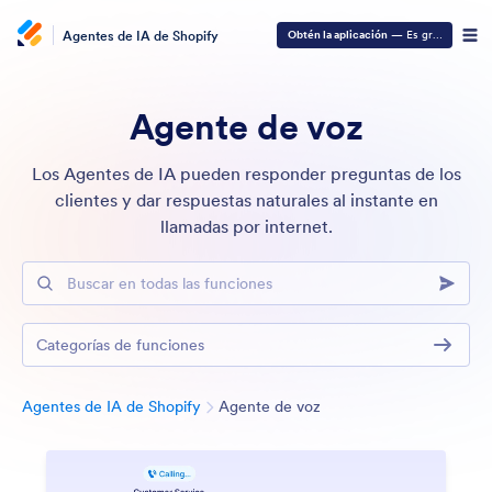
Agentes de IA de Shopify
Obtén la aplicación
— Es gratis
Agente de voz
Los Agentes de IA pueden responder preguntas de los
clientes y dar respuestas naturales al instante en
llamadas por internet.
Buscar en todas las funciones
Categorías de funciones
Categoría
Agentes de IA de Shopify
Agente de voz