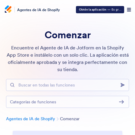
Agentes de IA de Shopify
Obtén la aplicación
— Es gratis
Comenzar
Encuentre el Agente de IA de Jotform en la Shopify
App Store e instálelo con un solo clic. La aplicación está
oficialmente aprobada y se integra perfectamente con
su tienda.
Buscar en todas las funciones
Categorías de funciones
Categoría
Agentes de IA de Shopify
Comenzar