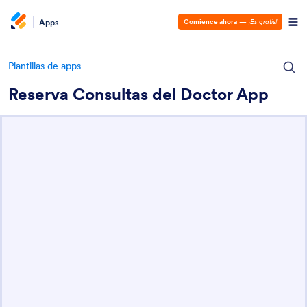
Apps
Comience ahora
—
¡Es gratis!
Plantillas de apps
Reserva Consultas del Doctor App