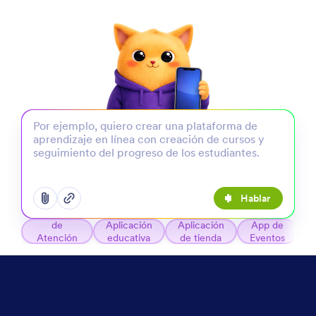
Hablar
Abrir el menú para agregar opciones
Abrir el menú para agregar opciones
Aplicación
de
Aplicación
Aplicación
App de
Atención
educativa
de tienda
Eventos
Médica