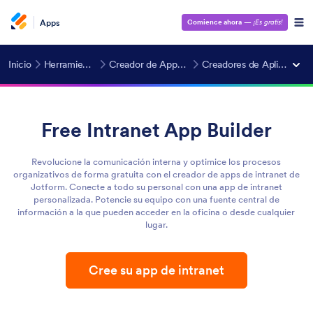
Apps
Comience ahora
—
¡Es gratis!
Inicio
Herramientas IA
Creador de Apps con IA
Creadores de Aplicaciones
Free Intranet App Builder
Revolucione la comunicación interna y optimice los procesos
organizativos de forma gratuita con el creador de apps de intranet de
Jotform. Conecte a todo su personal con una app de intranet
personalizada. Potencie su equipo con una fuente central de
información a la que pueden acceder en la oficina o desde cualquier
lugar.
Cree su app de intranet