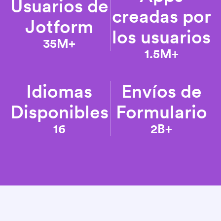
Usuarios de
creadas por
Jotform
los usuarios
35M+
1.5M+
Idiomas
Envíos de
Disponibles
Formulario
16
2B+