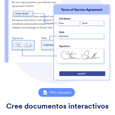
PDFs rellenables
Cree documentos interactivos