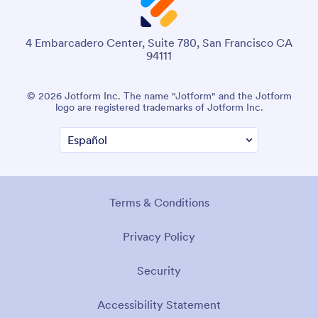
4 Embarcadero Center, Suite 780, San Francisco CA
94111
© 2026 Jotform Inc. El nombre «Jotform» y el logotipo de
Jotform son marcas registradas de Jotform Inc.
Términos y Condiciones
Política de privacidad
Seguridad
Declaración de accesibilidad