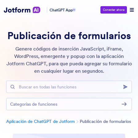
ChatGPT App
Conectar ahora
Publicación de formularios
Genere códigos de inserción JavaScript, iFrame,
WordPress, emergente y popup con la aplicación
Jotform ChatGPT, para que pueda agregar su formulario
en cualquier lugar en segundos.
Buscar en todas las funciones
Categorías de funciones
Cat
Aplicación de ChatGPT de Jotform
Publicación de formularios